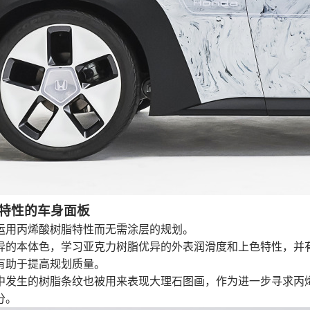
特性的车身面板
运用丙烯酸树脂特性而无需涂层的规划。
异的本体色，学习亚克力树脂优异的外表润滑度和上色特性，并
有助于提高规划质量。
中发生的树脂条纹也被用来表现大理石图画，作为进一步寻求丙
分。