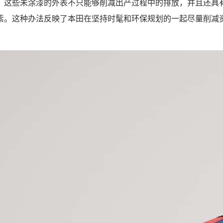
，这些未涂漆的外表不只能够削减出产过程中的排放，并且还具
素。这种办法反映了本田在坚持时髦和环保规划的一起尽量削减