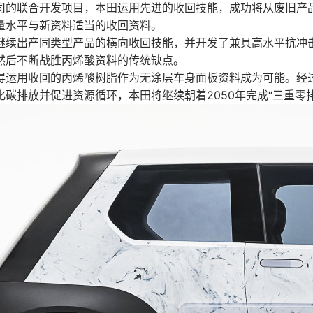
司的联合开发项目，本田运用先进的收回技能，成功将从废旧产
量水平与新资料适当的收回资料。
继续出产同类型产品的横向收回技能，并开发了兼具高水平抗冲
然后不断战胜丙烯酸资料的传统缺点。
得运用收回的丙烯酸树脂作为无涂层车身面板资料成为可能。经
碳排放并促进资源循环，本田将继续朝着2050年完成“三重零