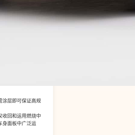
需涂层即可保证高规
仅收回和运用燃烧中
车身面板中广泛运