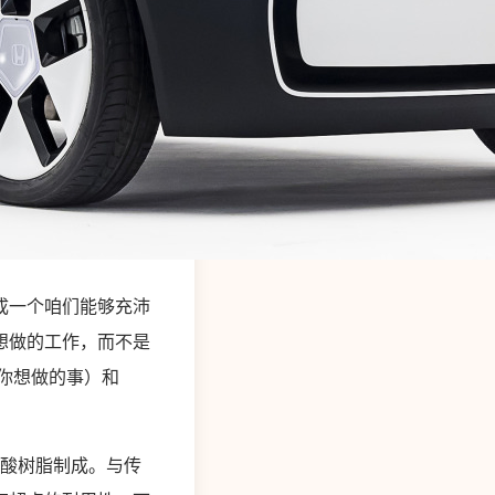
成一个咱们能够充沛
想做的工作，而不是
O（你想做的事）和
烯酸树脂制成。与传