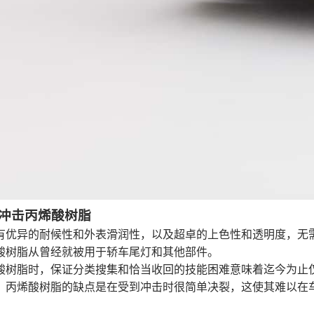
冲击丙烯酸树脂
有优异的耐候性和外表滑润性，以及超卓的上色性和透明度，无
酸树脂从曾经就被用于轿车尾灯和其他部件。
酸树脂时，保证分类搜集和恰当收回的技能困难意味着迄今为止
，丙烯酸树脂的缺点是在受到冲击时很简单决裂，这使其难以在