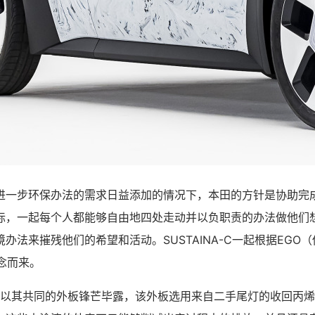
进一步环保办法的需求日益添加的情况下，本田的方针是协助完
际，一起每个人都能够自由地四处走动并以负职责的办法做他们
境办法来摧残他们的希望和活动。
SUSTAINA-C一起根据EG
念而来。
C 概念车以其共同的外板锋芒毕露，该外板选用来自二手尾灯的收回丙