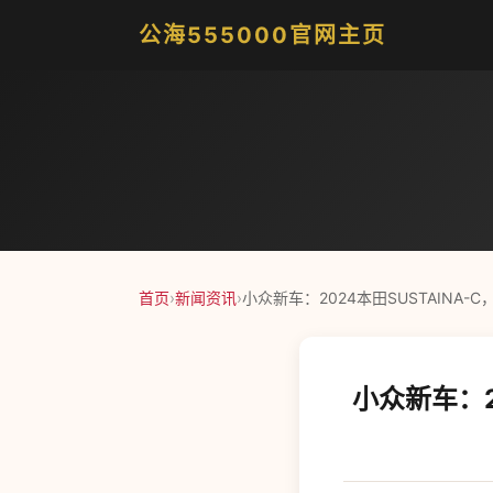
公海555000官网主页
首页
›
新闻资讯
›
小众新车：2024本田SUSTAINA-
小众新车：2