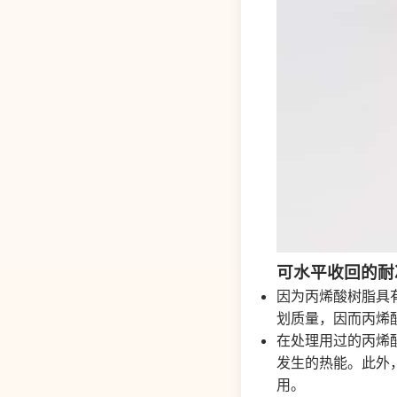
可水平收回的耐
因为丙烯酸树脂具
划质量，因而丙烯
在处理用过的丙烯
发生的热能。此外
用。