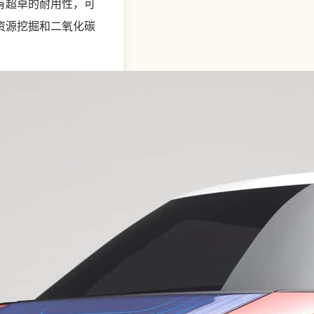
有超卓的耐用性，可
资源挖掘和二氧化碳