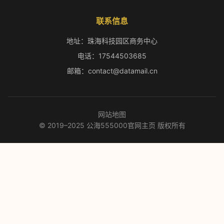
联系信息
地址：珠海科技园区商务中心
电话：17544503685
邮箱：contact@datamail.cn
网站地图
© 2019–2025 公海555000官网主页 版权所有