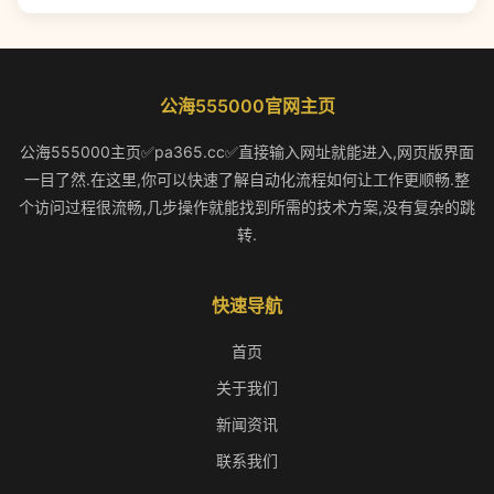
公海555000官网主页
公海555000主页✅pa365.cc✅直接输入网址就能进入,网页版界面
一目了然.在这里,你可以快速了解自动化流程如何让工作更顺畅.整
个访问过程很流畅,几步操作就能找到所需的技术方案,没有复杂的跳
转.
快速导航
首页
关于我们
新闻资讯
联系我们