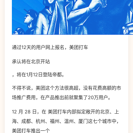
通过12天的用户网上报名，美团打车
承认将在北京开站
，将在1月12日登陆帝都。
不得不说，美团这个方法很高超，没有花费高额的市
场推广费用，在产品推出前就聚集了20万用户。
12 月 28 日，在 美团打车内部拟定敞开的北京、上
海、成都、杭州、福州、温州、厦门这七个城市中，
美团打车推出一个