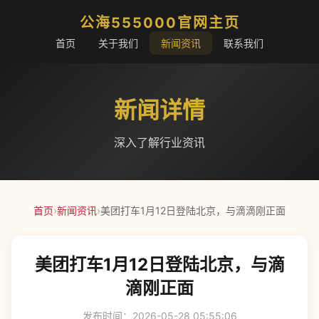
公海555000官网主页
首页
关于我们
新闻资讯
联系我们
新闻详情
深入了解行业资讯
首页
›
新闻资讯
›
美团打车1月12日登陆北京，与滴滴刚正面
美团打车1月12日登陆北京，与滴
滴刚正面
发布时间：2026-05-28 05:55:06