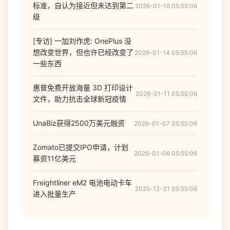
标准，自认为接近但未达到第二
2026-01-16 05:55:06
级
[专访] 一加刘作虎: OnePlus 没
想改变世界，但也许已经改变了
2026-01-14 05:55:06
一些东西
惠普免费开放海量 3D 打印设计
2026-01-11 05:55:06
文件，助力抗击全球新冠疫情
UnaBiz获得2500万美元融资
2026-01-07 05:55:06
Zomato已提交IPO申请，计划
2026-01-06 05:55:06
募资11亿美元
Freightliner eM2 电池电动卡车
2025-12-31 05:55:06
进入批量生产