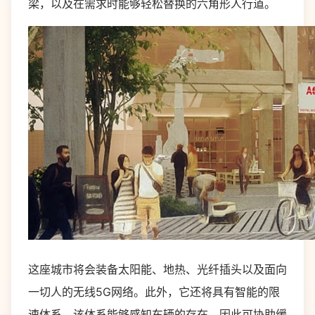
梁，以及在需求时能够轻松替换的六角形人行道。
这座城市将会装备太阳能、地热、光纤插头以及面向
一切人的无线5G网络。此外，它还将具有智能的限
速体系，该体系能够感知车辆的存在，因此可协助缓