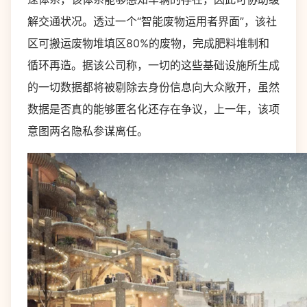
解交通状况。透过一个“智能废物运用者界面”，该社
区可搬运废物堆填区80%的废物，完成肥料堆制和
循环再造。据该公司称，一切的这些基础设施所生成
的一切数据都将被剔除去身份信息向大众敞开，虽然
数据是否真的能够匿名化还存在争议，上一年，该项
意图两名隐私参谋离任。