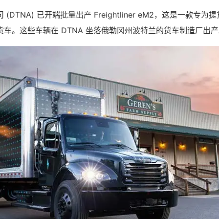
(DTNA) 已开端批量出产 Freightliner eM2，这是一款专
车。这些车辆在 DTNA 坐落俄勒冈州波特兰的货车制造厂出