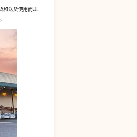
为提货和送货使用而规
产。