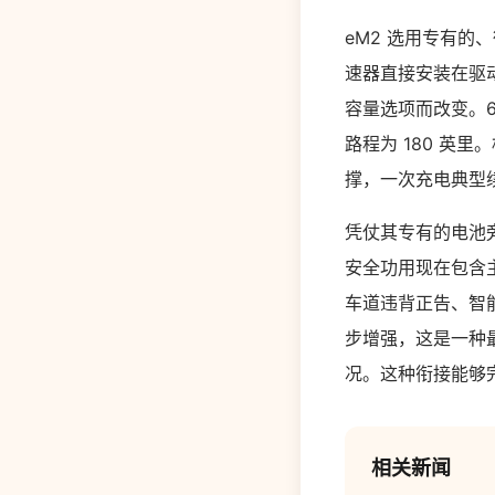
eM2 选用专有的、彻
速器直接安装在驱
容量选项而改变。6
路程为 180 英里
撑，一次充电典型续
凭仗其专有的电池旁
安全功用现在包含主动
车道违背正告、智能远
步增强，这是一种
况。这种衔接能够
相关新闻