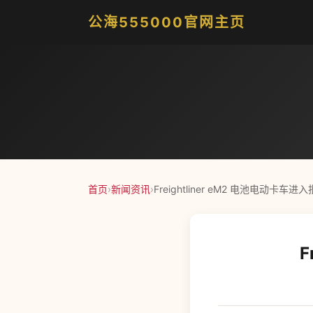
公海555000官网主页
首页
›
新闻资讯
›
Freightliner eM2 电池电动卡车
F