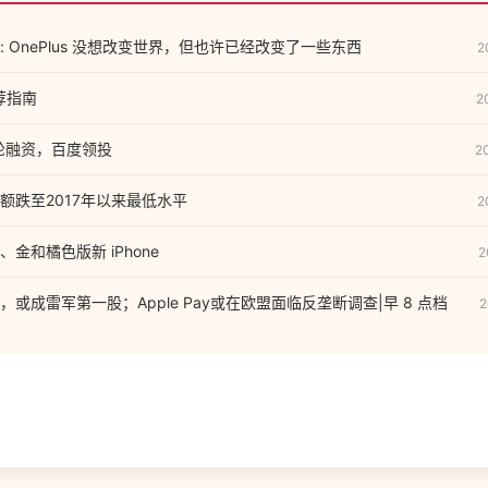
虎: OnePlus 没想改变世界，但也许已经改变了一些东西
2
荐指南
2
轮融资，百度领投
2
额跌至2017年以来最低水平
2
金和橘色版新 iPhone
2
或成雷军第一股；Apple Pay或在欧盟面临反垄断调查|早 8 点档
2