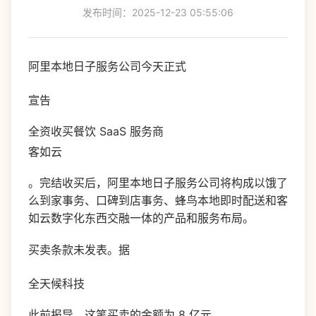
发布时间：2025-12-23 05:55:06
阿里本地日子服务公司今天正式
宣告
全资收买餐饮 SaaS 服务商
客如云
。完结收买后，阿里本地日子服务公司将构成以饿了
么到家事务、口碑到店事务、蜂鸟本地即时配送和客
如云数字化东西交融一体的产品和服务布局。
买卖条款未发表。据
全天候科技
此前报导，这笔买卖的金额为 8 亿元。