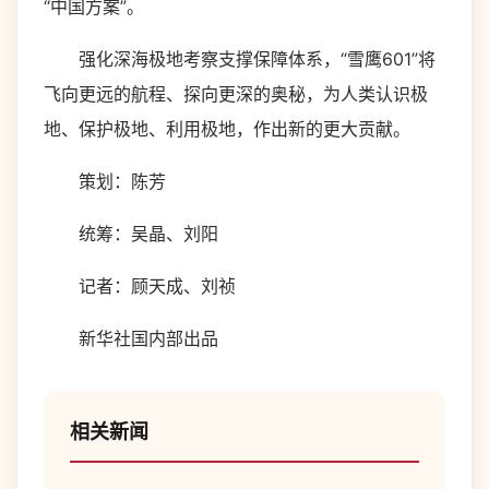
“中国方案”。
强化深海极地考察支撑保障体系，“雪鹰601”将
飞向更远的航程、探向更深的奥秘，为人类认识极
地、保护极地、利用极地，作出新的更大贡献。
策划：陈芳
统筹：吴晶、刘阳
记者：顾天成、刘祯
新华社国内部出品
相关新闻