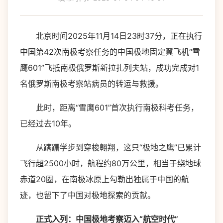
北京时间2025年11月14日23时37分，正在执行
中国第42次南极考察任务的中国极地固定翼飞机“雪
鹰601”飞抵南极俄罗斯新拉扎列夫站，成功完成对1
名俄罗斯南极考察站病员的转运与救援。
此时，距离“雪鹰601”首次执行南极科考任务，
已经过去10年。
从蹒跚学步到穿梭翱翔，这只“极地之鹰”已累计
飞行超2500小时，航程约80万公里，相当于绕地球
赤道20圈，在南极冰原上勾勒出独属于中国的航
迹，也留下了中国对极地探索的贡献。
正式入列：中国极地考察迈入“航空时代”