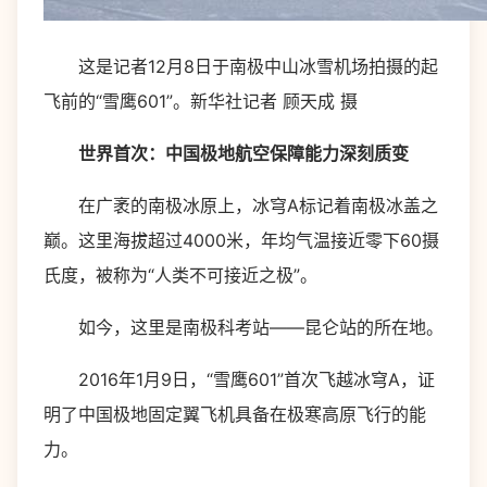
这是记者12月8日于南极中山冰雪机场拍摄的起
飞前的“雪鹰601”。新华社记者 顾天成 摄
世界首次：中国极地航空保障能力深刻质变
在广袤的南极冰原上，冰穹A标记着南极冰盖之
巅。这里海拔超过4000米，年均气温接近零下60摄
氏度，被称为“人类不可接近之极”。
如今，这里是南极科考站——昆仑站的所在地。
2016年1月9日，“雪鹰601”首次飞越冰穹A，证
明了中国极地固定翼飞机具备在极寒高原飞行的能
力。