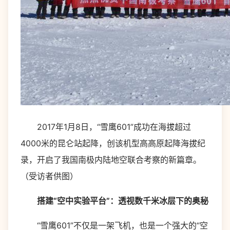
2017年1月8日，“雪鹰601”成功在海拔超过
4000米的昆仑站起降，创该机型高高原起降海拔纪
录，开启了我国南极内陆地空联合考察的新篇章。
（受访者供图）
搭建“空中实验平台”：透视数千米冰层下的奥秘
“雪鹰601”不仅是一架飞机，也是一个强大的“空