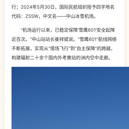
行；2024年5月30日，国际民航组织授予四字地名
代码：ZSSW，中文名——中山冰雪机场。
“机场运行以来，已稳定保障‘雪鹰601’安全起降
近百次。”中山站站长崔祥斌说。“雪鹰601”航线网络
不断拓展，实现从“借场飞行”到“自主保障”的跨越，
构建辐射二十余个国内外考察站的洲内空中走廊。