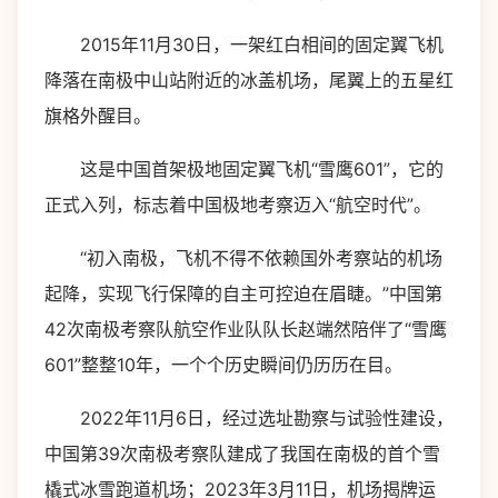
2015年11月30日，一架红白相间的固定翼飞机
降落在南极中山站附近的冰盖机场，尾翼上的五星红
旗格外醒目。
这是中国首架极地固定翼飞机“雪鹰601”，它的
正式入列，标志着中国极地考察迈入“航空时代”。
“初入南极，飞机不得不依赖国外考察站的机场
起降，实现飞行保障的自主可控迫在眉睫。”中国第
42次南极考察队航空作业队队长赵端然陪伴了“雪鹰
601”整整10年，一个个历史瞬间仍历历在目。
2022年11月6日，经过选址勘察与试验性建设，
中国第39次南极考察队建成了我国在南极的首个雪
橇式冰雪跑道机场；2023年3月11日，机场揭牌运