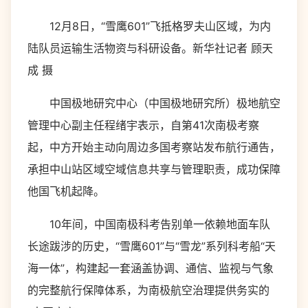
12月8日，“雪鹰601”飞抵格罗夫山区域，为内
陆队员运输生活物资与科研设备。新华社记者 顾天
成 摄
中国极地研究中心（中国极地研究所）极地航空
管理中心副主任程绪宇表示，自第41次南极考察
起，中方开始主动向周边多国考察站发布航行通告，
承担中山站区域空域信息共享与管理职责，成功保障
他国飞机起降。
10年间，中国南极科考告别单一依赖地面车队
长途跋涉的历史，“雪鹰601”与“雪龙”系列科考船“天
海一体”，构建起一套涵盖协调、通信、监视与气象
的完整航行保障体系，为南极航空治理提供务实的