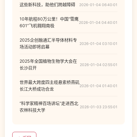
这些新科技，助他们跨越障碍
2026-01-04 06:40:01
10年航程80万公里！中国“雪鹰
2026-01-04 04:40:01
601”飞机翱翔南极
2025企创融通汇半导体材料专
2026-01-04 03:10:01
场活动即将启幕
2025年全国植物生物学大会在
2026-01-04 02:55:01
长沙召开
世界最大跨度四主缆悬索桥燕矶
2026-01-04 01:40:01
长江大桥成功合龙
“科学家精神百场讲坛”走进西北
2026-01-03 23:55:01
农林科技大学