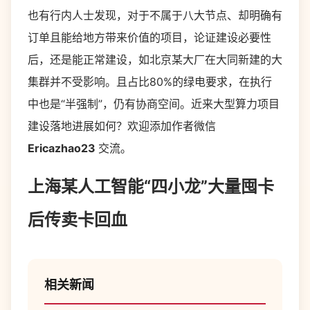
也有行内人士发现，对于不属于八大节点、却明确有
订单且能给地方带来价值的项目，论证建设必要性
后，还是能正常建设，如北京某大厂在大同新建的大
集群并不受影响。且占比80%的绿电要求，在执行
中也是“半强制”，仍有协商空间。近来大型算力项目
建设落地进展如何？欢迎添加作者微信
Ericazhao23
交流。
上海某人工智能“四小龙”大量囤卡
后传卖卡回血
相关新闻