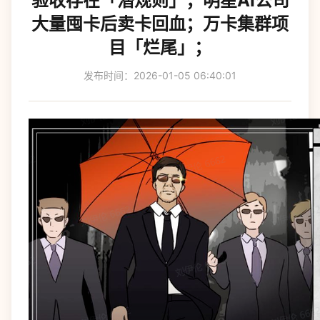
验收存在「潜规则」；明星AI公司
大量囤卡后卖卡回血；万卡集群项
目「烂尾」；
发布时间：2026-01-05 06:40:01