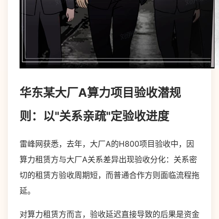
华东某大厂A算力项目验收潜规
则：以"关系亲疏"定验收进度
雷峰网获悉，去年，大厂A的H800项目验收中，因
算力租赁方与大厂A关系差异出现验收分化：关系密
切的租赁方验收周期短，而普通合作方则面临流程拖
延。
对算力租赁方而言，验收延迟直接导致的后果是资金