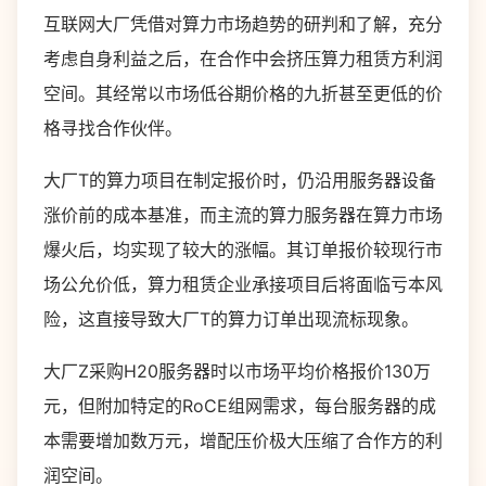
互联网大厂凭借对算力市场趋势的研判和了解，充分
考虑自身利益之后，在合作中会挤压算力租赁方利润
空间。其经常以市场低谷期价格的九折甚至更低的价
格寻找合作伙伴。
大厂T的算力项目在制定报价时，仍沿用服务器设备
涨价前的成本基准，而主流的算力服务器在算力市场
爆火后，均实现了较大的涨幅。其订单报价较现行市
场公允价低，算力租赁企业承接项目后将面临亏本风
险，这直接导致大厂T的算力订单出现流标现象。
大厂Z采购H20服务器时以市场平均价格报价130万
元，但附加特定的RoCE组网需求，每台服务器的成
本需要增加数万元，增配压价极大压缩了合作方的利
润空间。