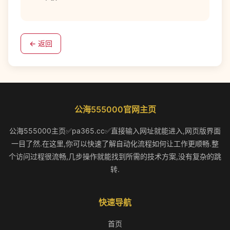
← 返回
公海555000官网主页
公海555000主页✅pa365.cc✅直接输入网址就能进入,网页版界面
一目了然.在这里,你可以快速了解自动化流程如何让工作更顺畅.整
个访问过程很流畅,几步操作就能找到所需的技术方案,没有复杂的跳
转.
快速导航
首页