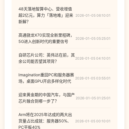
48天落地智算中心、营收增值
超2亿元，算力「落地难」迎来
2026-01-05 06:10:01
新解？
高通骁龙X70实现全新里程碑，
2026-01-05 05:25:01
5G进入创新时代的重要信号
自研芯片公司：英伟达在前，其
2026-01-05 04:10:01
余公司能否望其项背？
Imagination重回PC和服务器赛
2026-01-05 03:55:01
场，桌面GPU开启多样化时代
迎来黄金期的中国汽车，与国产
2026-01-05 01:25:01
芯片融合到哪一步了？
Arm将在2025年达成的两大出
货量占比成就：服务器50%、
2026-01-05 00:10:01
PC平板40%