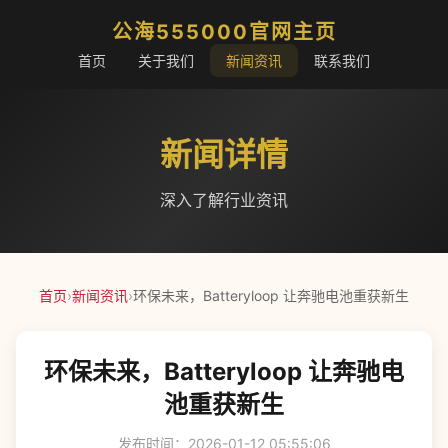
公海555000官网主页
首页
关于我们
新闻资讯
联系我们
新闻详情
深入了解行业资讯
首页
›
新闻资讯
›
环保未来，Batteryloop 让奔驰电池重获新生
环保未来，Batteryloop 让奔驰电
池重获新生
发布时间：2026-01-12 05:55:06