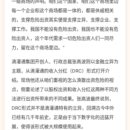
一级商场的声响。咱们这个国家、咱们这个商场里边
每一个企业和这个商场都是一体的，都是休戚相关
的，支撑危险出资其实便是支撑立异、支撑企业、支
撑工作。我国不能没有危险出资，我国也不能没有危
险出资人，这个年代需求一切危险出资人们一同尽
力，留在这个商场里边。”
滴灌通集团开创人、行政总裁张高波则以金融立异为
主题，从滴灌通的收入分红（DRC）形式打开介
绍。现场他还从咱们重视的怎么涣散出资危险的视
点，侧重论述了以股权出资和收入分红这两种不同方
法进行出资所带来的不同成果。张高波最终说到，
DRC形式并不是滴灌通特有的立异，回溯古今中外
已经有几千年前史，正是由于当下数字化的迅猛开
展，使得该形式被大规模使用起来。