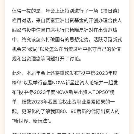
值得一提的是，年会上还特别进行了一场《拾日谈》
栏目对话，来自赛富亚洲出资基金的开创办理合伙人
阎焱与投中信息首席执行官杨晓磊针对在出资范畴
中，终究该怎么打破固有的思想定势，活跃寻觅新式
机会来“破局”以及怎么在出资过程中据守自己的价值
观和出资理念等问题打开了讨论。
此外，本届年会上还将重磅发布“投中榜·2023年度
榜单”以及举行首届NOVA新星出资人论坛并一起发
布“投中榜·2023年度NOVA新星出资人TOP50”榜
单，细数2023年我国股权出资职业累累硕果的一
起，更深化的了解我国80、90后新的代际出资人的
“新世界、新玩法”。