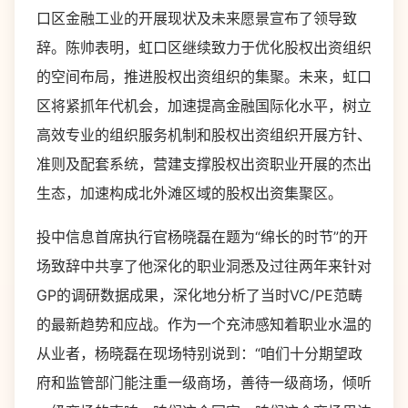
口区金融工业的开展现状及未来愿景宣布了领导致
辞。陈帅表明，虹口区继续致力于优化股权出资组织
的空间布局，推进股权出资组织的集聚。未来，虹口
区将紧抓年代机会，加速提高金融国际化水平，树立
高效专业的组织服务机制和股权出资组织开展方针、
准则及配套系统，营建支撑股权出资职业开展的杰出
生态，加速构成北外滩区域的股权出资集聚区。
投中信息首席执行官杨晓磊在题为“绵长的时节”的开
场致辞中共享了他深化的职业洞悉及过往两年来针对
GP的调研数据成果，深化地分析了当时VC/PE范畴
的最新趋势和应战。作为一个充沛感知着职业水温的
从业者，杨晓磊在现场特别说到：“咱们十分期望政
府和监管部门能注重一级商场，善待一级商场，倾听