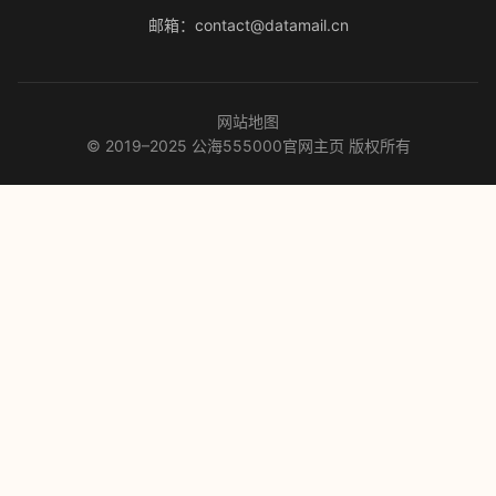
邮箱：contact@datamail.cn
网站地图
© 2019–2025 公海555000官网主页 版权所有