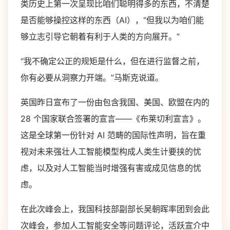
类历史上第一次呈现比咱们聪明得多的东西，不清楚
是否能够操控这样的东西（AI），“但我以为咱们能
够立志引导它朝着有利于人类的方向展开。”
“我不确定公正的规矩是什么，但在进行监督之前，
你有必要从洞察力开端。”马斯克说道。
英国昨日宣布了一份由包含我国、美国、欧盟在内的
28 个国家联合签署的宣言——《布莱切利宣言》。
这是全球第一份针对 AI 范畴的国际性声明，旨在重
视对未来强壮人工智能模型构成人类生计要挟的忧
虑，以及对人工智能当时增强有害或成见信息的忧
虑。
在此次峰会上，我国科技部副部长吴朝晖率团到会此
次峰会，参加人工智能安全等问题评论，活跃宣介中