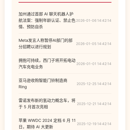
加州通过首部 AI 聊天机器人护
航法案：强制年龄认证、禁止色
2026-01-06 14:42:14
情、预防自杀
Meta发言人称暂停AI部门的部
2026-01-05 14:42:14
分招聘以进行规划
拥抱可持续，西门子将开拓电动
2026-01-01 14:42:14
汽车充电业务
亚马逊收购智能门铃制造商
2025-12-25 14:42:14
Ring
雷诺发布新的氢动力概念车，将
2025-12-21 14:42:14
于 5 月首次亮相
苹果 WWDC 2024 定档 6 月 11
2025-12-19 14:42:14
日，期待 AI 大更新