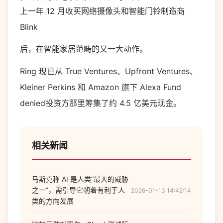
上一年 12 月收买网络摄像头和智能门铃制造商
Blink
后，在智能家居范畴的又一大动作。
Ring 现已从 True Ventures、Upfront Ventures、
Kleiner Perkins 和 Amazon 旗下 Alexa Fund
denied投资方那里筹集了约 4.5 亿美元现金。
相关新闻
马斯克称 AI 是人类“最大的威胁
之一”，需引导它朝着有利于人
2026-01-13 14:42:14
类的方向发展