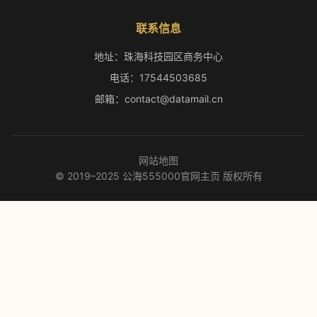
联系信息
地址：珠海科技园区商务中心
电话：17544503685
邮箱：contact@datamail.cn
网站地图
© 2019–2025 公海555000官网主页 版权所有