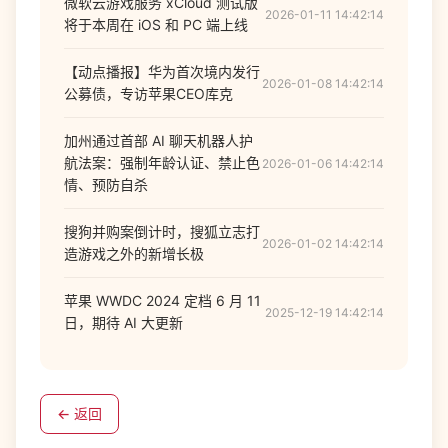
微软云游戏服务 xCloud 测试版
2026-01-11 14:42:14
将于本周在 iOS 和 PC 端上线
【动点播报】华为首次境内发行
2026-01-08 14:42:14
公募债，专访苹果CEO库克
加州通过首部 AI 聊天机器人护
航法案：强制年龄认证、禁止色
2026-01-06 14:42:14
情、预防自杀
搜狗并购案倒计时，搜狐立志打
2026-01-02 14:42:14
造游戏之外的新增长极
苹果 WWDC 2024 定档 6 月 11
2025-12-19 14:42:14
日，期待 AI 大更新
← 返回