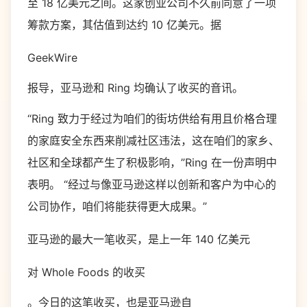
至 18 亿美元之间。这家创业公司不久前同意了一项
筹款方案，其估值到达约 10 亿美元。据
GeekWire
报导，亚马逊和 Ring 均确认了收买的音讯。
“Ring 致力于经过为咱们的街坊供给有用且价格合理
的家庭安全东西来削减社区违法，这在咱们的家乡、
社区和全球都产生了积极影响，”Ring 在一份声明中
表明。 “经过与像亚马逊这样以创新和客户为中心的
公司协作，咱们将能获得更大成果。”
亚马逊的最大一笔收买，是上一年 140 亿美元
对 Whole Foods 的收买
。今日的这笔收买，也是亚马逊自