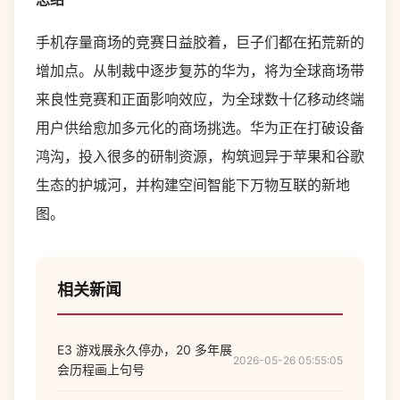
手机存量商场的竞赛日益胶着，巨子们都在拓荒新的
增加点。从制裁中逐步复苏的华为，将为全球商场带
来良性竞赛和正面影响效应，为全球数十亿移动终端
用户供给愈加多元化的商场挑选。华为正在打破设备
鸿沟，投入很多的研制资源，构筑迥异于苹果和谷歌
生态的护城河，并构建空间智能下万物互联的新地
图。
相关新闻
E3 游戏展永久停办，20 多年展
2026-05-26 05:55:05
会历程画上句号