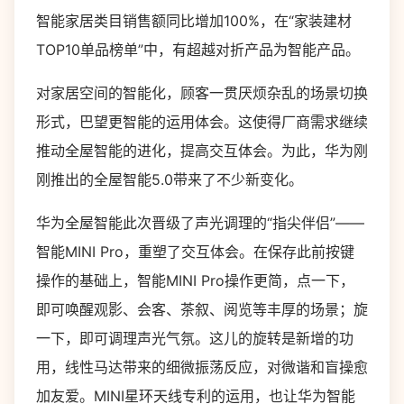
智能家居类目销售额同比增加100%，在“家装建材
TOP10单品榜单”中，有超越对折产品为智能产品。
对家居空间的智能化，顾客一贯厌烦杂乱的场景切换
形式，巴望更智能的运用体会。这使得厂商需求继续
推动全屋智能的进化，提高交互体会。为此，华为刚
刚推出的全屋智能5.0带来了不少新变化。
华为全屋智能此次晋级了声光调理的“指尖伴侣”——
智能MINI Pro，重塑了交互体会。在保存此前按键
操作的基础上，智能MINI Pro操作更简，点一下，
即可唤醒观影、会客、茶叙、阅览等丰厚的场景；旋
一下，即可调理声光气氛。这儿的旋转是新增的功
用，线性马达带来的细微振荡反应，对微谐和盲操愈
加友爱。MINI星环天线专利的运用，也让华为智能