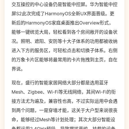
交互操控的中心设备仍是智能中控屏。华为智能中控
屏S2此次完成了HarmonyOS全新UX界面晋级。更
新后的HarmonyOS家庭桌面推出Overview形式，
能够一键统览大局，轻松看到各个房间敞开的设备状
况。照明、遮阳、安防等十大子体系的功用都被收纳
进入下方的服务区，可轻松点击和切换子体系。右侧
的万象卡片区能够将最常用的卡片拖拽到主页，自在
界说。
现在，盛行的智能家居网络大部分都是选用蓝牙
Mesh、Zigbee、Wi-Fi等无线网络，其间Wi-Fi的衔
接方法尤为遍及，兼容性也高，不过实际运用中会遇
到两个问题，一是穿墙才能，这关于大户型来说很丧
命，能够经过Mesh等计划处理；其次大部分智能设
备都运用2.4GHz频段，导致搅扰严峻，挂载的设备