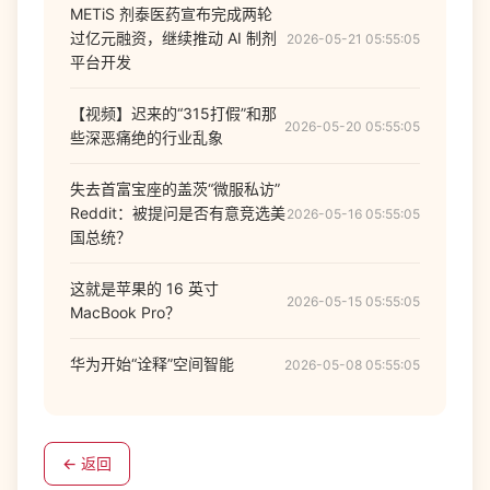
METiS 剂泰医药宣布完成两轮
过亿元融资，继续推动 AI 制剂
2026-05-21 05:55:05
平台开发
【视频】迟来的“315打假”和那
2026-05-20 05:55:05
些深恶痛绝的行业乱象
失去首富宝座的盖茨“微服私访”
Reddit：被提问是否有意竞选美
2026-05-16 05:55:05
国总统？
这就是苹果的 16 英寸
2026-05-15 05:55:05
MacBook Pro？
华为开始“诠释”空间智能
2026-05-08 05:55:05
← 返回