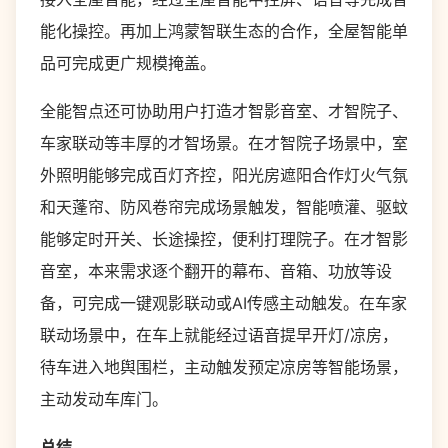
能化操控。再加上鸿蒙智联生态的合作，全屋智能单
品可完成更广规模掩盖。
全能智点还可协助用户打造才智影音室、才智院子、
车家联动等丰厚的才智场景。在才智院子场景中，室
外照明能够完成百灯齐控，阳光房遮阳合作灯火气氛
和天蓬帘、防风卷帘完成场景触发，智能喷灌、驱蚊
能够定时开关、长途操控，便利打理院子。在才智影
音室，本来需求逐个翻开的幕布、音箱、功放等设
备，可完成一键观影联动或AI传感主动触发。在车家
联动场景中，在车上就能经过语音提早开灯/凉房，
待车进入地舆围栏，主动触发预定凉房等智能场景，
主动发动车库门。
总结