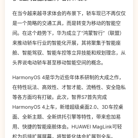
在当今越来越寻求体会的布景下，轿车现已不再仅仅
是一个简略的交通工具，而是转变为移动的智能空
间。在这个趋势下，华为成立了“鸿蒙智行”（联盟）
来推动轿车行业的智能化开展，其将聚集于智能座
舱、智能驾驭、智能车控等立异技能和规划理念，从
头界说电动轿车甚至移动智能空间的概念。
HarmonyOS 4是华为近些年体系研制的大成之作，
在特性玩法、高效性、才智才能、流畅性、安全隐私
等各方面均有打破。此次，智界S7首先完成
HarmonyOS 4上车，新增超级桌面2.0、3D车控桌
面、全新主题、全新烘托引擎等特性，带来愈加易
用、快捷的智能座舱体会。HUAWEI MagLink可轻
松为后排扩展屏幕，将智能化体会扩展到全车。