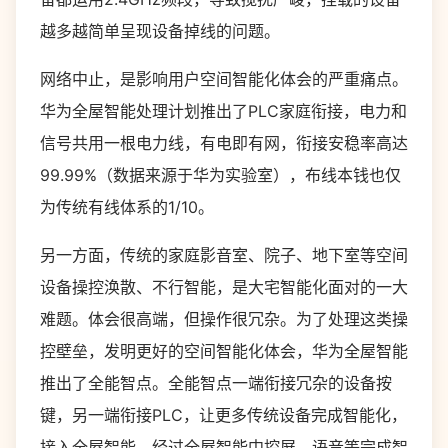
越多越简单呈现设备掉线的问题。
网络中止，是影响用户空间智能化体会的严重痛点。
华为全屋智能处理计划推出了PLC家庭衔接，电力和
信号共用一根电力线，有电即有网，衔接安稳率高达
99.99%（数据来源于华为实验室），布线本钱也仅
为传统有线体系的1/10。
另一方面，传统的家庭影音室、院子、地下室等空间
设备操控涣散、不行智能，是大宅智能化面对的一大
难题。体会很高端，但操作很冗杂。为了处理这类操
控壁垒，发明更好的空间智能化体会，华为全屋智能
推出了全能智点。全能智点一端衔接冗杂的设备按
键，另一端衔接PLC，让更多传统设备完成智能化，
接入全屋智能，经过全屋智能中控屏、语音等完成智