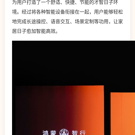
为用户打造了一个舒适、快捷、节能的才智日子环
境。经过将各种智能设备衔接在一起，用户能够轻松
地完成长途操控、语音交互、场景定制等功用，让家
居日子愈加智能高效。