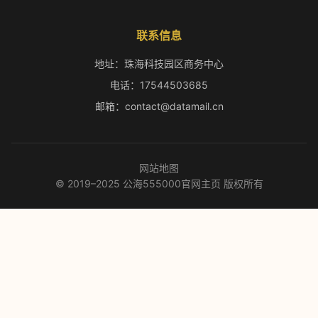
联系信息
地址：珠海科技园区商务中心
电话：17544503685
邮箱：contact@datamail.cn
网站地图
© 2019–2025 公海555000官网主页 版权所有