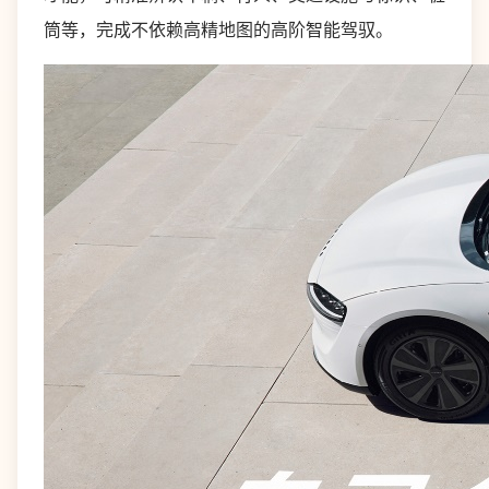
筒等，完成不依赖高精地图的高阶智能驾驭。