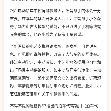
跟着电动轿车中控屏越做越大，语音帮手的体会十分
重要。在本年的华为开发者大会上，才智帮手小艺获
得了华为盘古大模型的赋能，不只改进了手机等终端
设备的体会，也逐步成为了私家用车参谋。
全新晋级的小艺支撑短词唤醒、免唤醒、自界说音
色、可见即可说等特性，改造了人与车的交互体会。
经过主动学习、主动感知，小艺能够依据用户习气和
出行场景主动供给服务，如主动敞开空气净化、主动
调整空调等。一起小艺仍是交心的出行管家，订票观
影、事情提示等功用协助用户规划好行程。此外，小
艺还能够答复用户关于车辆运用的问题。
不得不提的是智界S7推出的泊车代驾功用（泊车代