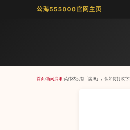
公海555000官网主页
首页
›
新闻资讯
›
英伟达没有「魔法」，但如何打败它