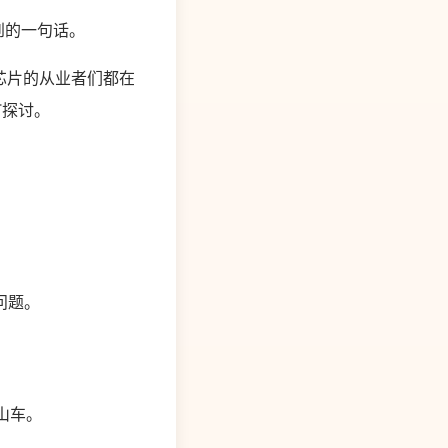
到的一句话。
芯片的从业者们都在
T探讨。
问题。
山车。