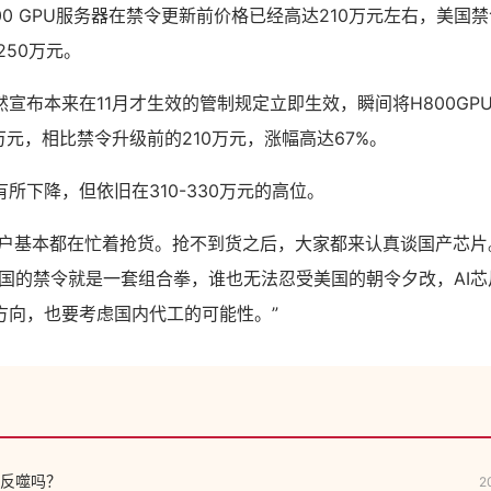
00 GPU服务器在禁令更新前价格已经高达210万元左右，美国
250万元。
宣布本来在11月才生效的管制规定立即生效，瞬间将H800GP
万元，相比禁令升级前的210万元，涨幅高达67%。
所下降，但依旧在310-330万元的高位。
，客户基本都在忙着抢货。抢不到货之后，大家都来认真谈国产芯片
美国的禁令就是一套组合拳，谁也无法忍受美国的朝令夕改，AI
方向，也要考虑国内代工的可能性。”
会被反噬吗？
2