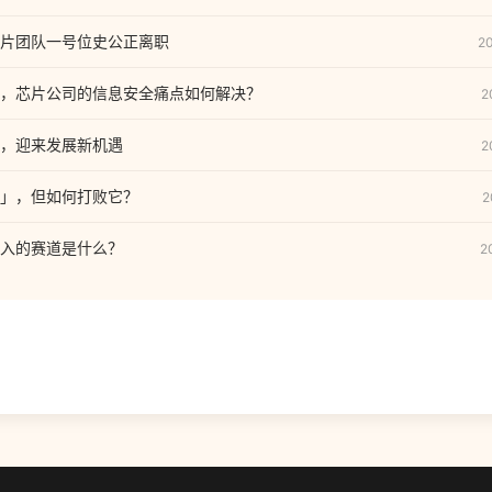
片团队一号位史公正离职
2
，芯片公司的信息安全痛点如何解决？
2
，迎来发展新机遇
2
」，但如何打败它？
2
入的赛道是什么？
2