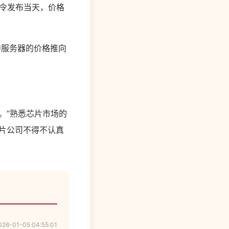
禁令发布当天，价格
U服务器的价格推向
。”熟悉芯片市场的
芯片公司不得不认真
026-01-05 04:55:01