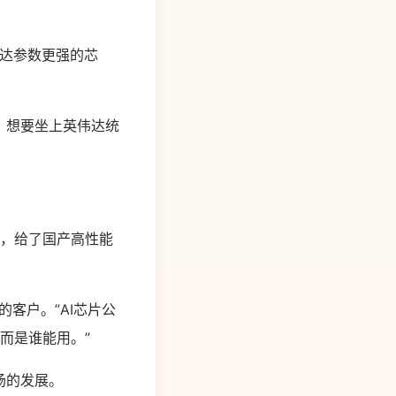
伟达参数更强的芯
，想要坐上英伟达统
定，给了国产高性能
客户。”AI芯片公
而是谁能用。”
场的发展。