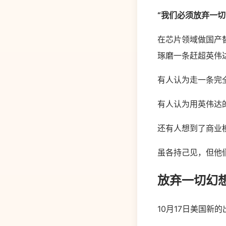
“我们必须放弃一切
在芯片领域做国产
琢磨一条赶超英伟达
有人认为走一条完
有人认为用英伟达
还有人想到了商业
虽各持己见，但他
放弃一切幻
10月17日美国新