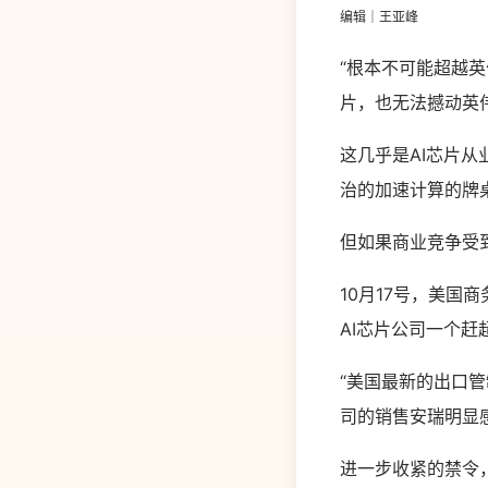
编辑｜王亚峰
“根本不可能超越英
片，也无法撼动英伟
这几乎是AI芯片
治的加速计算的牌
但如果商业竞争受
10月17号，美国
AI芯片公司一个赶
“美国最新的出口
司的销售安瑞明显
进一步收紧的禁令