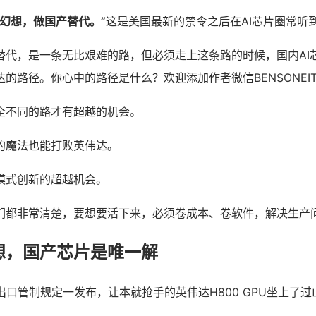
幻想，做国产替代。”
这是美国最新的禁令之后在AI芯片圈常听
替代，是一条无比艰难的路，但必须走上这条路的时候，国内AI
的路径。你心中的路径是什么？欢迎添加作者微信BENSONEI
全不同的路才有超越的机会。
的魔法也能打败英伟达。
模式创新的超越机会。
们都非常清楚，要想要活下来，必须卷成本、卷软件，解决生产
想，国产芯片是唯一解
的出口管制规定一发布，让本就抢手的英伟达H800 GPU坐上了过