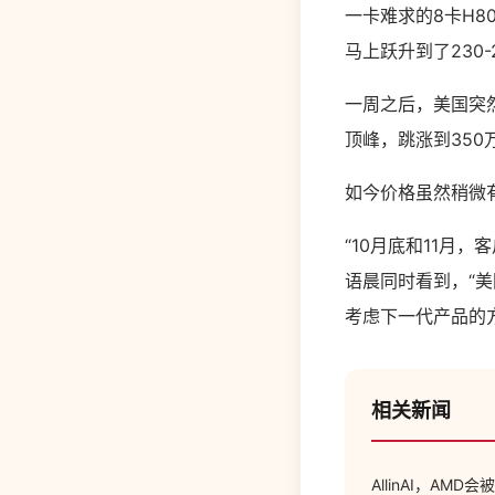
一卡难求的8卡H8
马上跃升到了230-
一周之后，美国突然
顶峰，跳涨到350
如今价格虽然稍微有
“10月底和11月
语晨同时看到，“
考虑下一代产品的
相关新闻
AllinAI，AMD