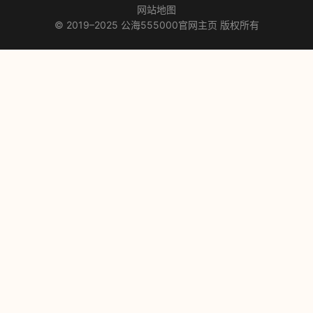
网站地图
© 2019–2025 公海555000官网主页 版权所有