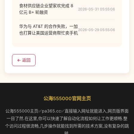
食材供应链企业望家欢完成 8
2026-05-31 05:55:06
亿元 B+ 轮融资
华为与 AT&T 的合作失败，一加
2026-05-29 05:55:06
也打算让美国运营商帮忙卖手机
← 返回
公海555000官网主页
公海555000主页✅pa365.cc✅直接输入网址就能进入,网页版界面
一目了然.在这里,你可以快速了解自动化流程如何让工作更顺畅.整
个访问过程很流畅,几步操作就能找到所需的技术方案,没有复杂的跳
转.