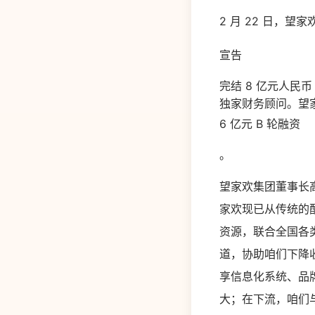
2 月 22 日，望
宣告
完结 8 亿元人民
独家财务顾问。望家
6 亿元 B 轮融资
。
望家欢集团董事长
家欢现已从传统的
资源，联合全国各
道，协助咱们下降
享信息化系统、品
大；在下流，咱们