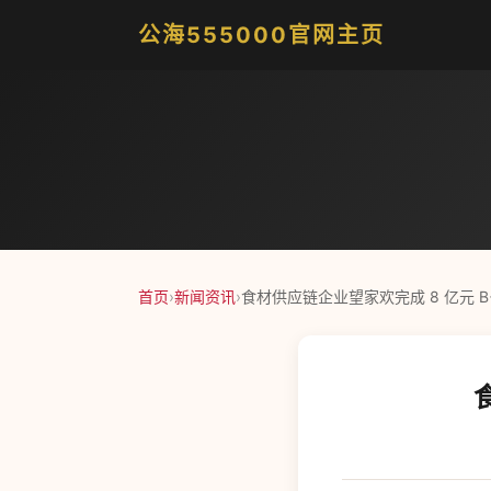
公海555000官网主页
首页
›
新闻资讯
›
食材供应链企业望家欢完成 8 亿元 B