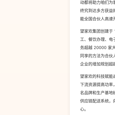
动都将助力咱们为
终究到达多方获益
能全国合伙人高速
望家欢集团创建于 
工、餐饮办理、电子
务超越 20000
同享的方法为合伙人
企业的增加规划超越
望家欢的科技赋能战
下流资源提高功率
名品牌和生产基地
供应链配送系统，
心。