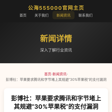
公海555000官网主页
首页
关于我们
新闻资讯
联系我们
新闻详情
深入了解行业资讯
首页
›
新闻资讯
›
彭博社：苹果要求腾讯和字节堵上其规避“30%苹果税”的支付漏洞
彭博社：苹果要求腾讯和字节堵上
其规避“30%苹果税”的支付漏洞