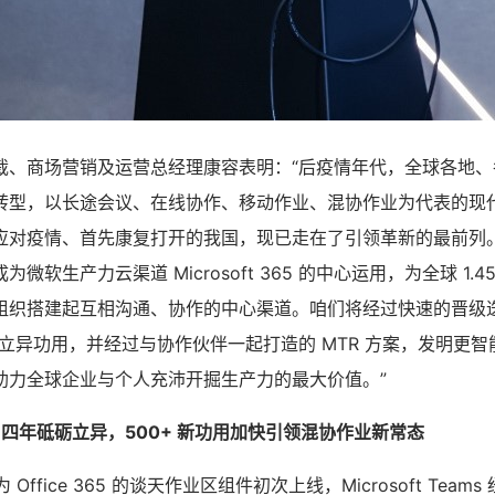
裁、商场营销及运营总经理康容表明：“后疫情年代，全球各地、
转型，以长途会议、在线协作、移动作业、混协作业为代表的现
对疫情、首先康复打开的我国，现已走在了引领革新的最前列。Micro
软生产力云渠道 Microsoft 365 的中心运用，为全球 1.45
组织搭建起互相沟通、协作的中心渠道。咱们将经过快速的晋级
添加立异功用，并经过与协作伙伴一起打造的 MTR 方案，发明更
助力全球企业与个人充沛开掘生产力的最大价值。”
Teams 四年砥砺立异，500+ 新功用加快引领混协作业新常态
作为 Office 365 的谈天作业区组件初次上线，Microsoft Tea