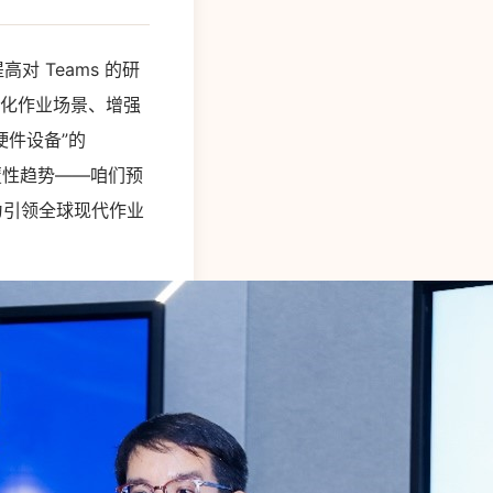
高对 Teams 的研
优化作业场景、增强
硬件设备”的
个颠覆性趋势——咱们预
为引领全球现代作业