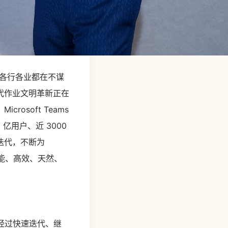
各行各业都在不谋
代作业文明革新正在
soft Teams
 亿用户、近 3000
迭代，不断为
智能、高效、天然、
ms 经过快速迭代、继