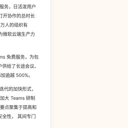
语的服务，日活泼用户
s 打开协作的总时长
1 万人的组织有
现已成为微软云端生产力
ms 免费服务，为包
户供给了长途会议、
加逾越 500%。
级迭代的加快形式，
 Teams 研制
务要点聚集于提高和
全性， 其间专门