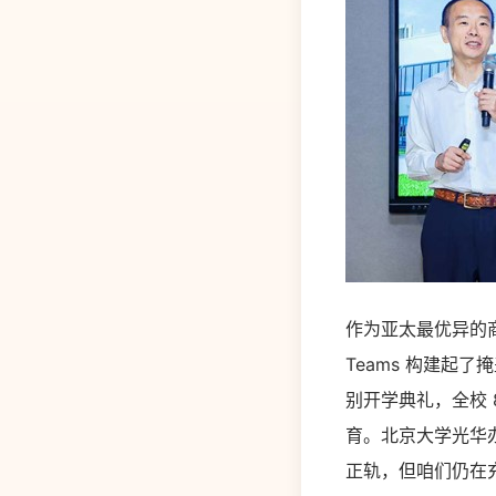
作为亚太最优异的商
Teams 构建起了
别开学典礼，全校 8
育。北京大学光华
正轨，但咱们仍在充