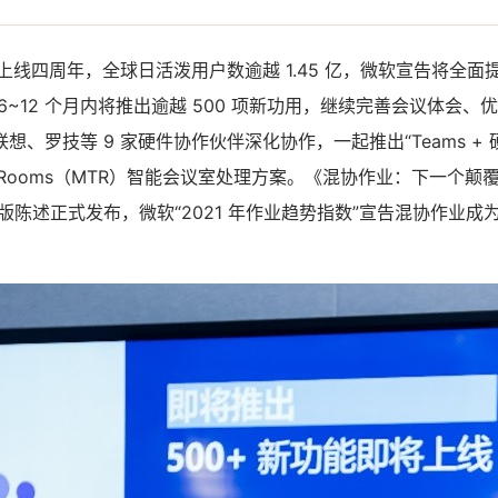
eams 上线四周年，全球日活泼用户数逾越 1.45 亿，微软宣告将全面提
6~12 个月内将推出逾越 500 项新功用，继续完善会议体会、
想、罗技等 9 家硬件协作伙伴深化协作，一起推出“Teams + 
Teams Rooms（MTR）智能会议室处理方案。《混协作业：下一
版陈述正式发布，微软“2021 年作业趋势指数”宣告混协作业成
。