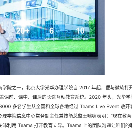
学院之一，北京大学光华办理学院自 2017 年起，便与微软打
掩盖课前、课中、课后的长途互动教育系统。2020 年头，光华学院用
000 多名学生从全国和全球各地经过 Teams Live Event 
办理学院信息中心常务副主任兼技能总监王啸啸表明：“现在教育
沛利用 Teams 打开教育立异。Teams 上的团队沟通让咱们