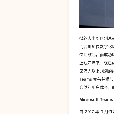
微软大中华区副总
而合地加快数字化
快速鼓起，而成功应
上线四年来，现已成为微
家万人以上规划的
Teams 完善并
容纳的用户体会，
Microsoft 
自 2017 年 3 月