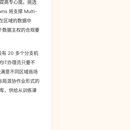
者提高专心度。挑选
将支撑 Multi-
所在区域的数据中
于数据主权的合规要
有 20 多个分支机
地的IT办理员只要不
，能满意不同区域商场
布局混协作业形式的
资源库，供给从训练课