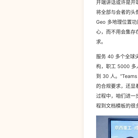
开端讲话或许是开端
将全部与会者的头像
Geo 多地理位
心，而不用会集存
求。
服务 40 多个全
构，职工 5000 
到 30 人。“T
的合规要求，还显
过程中，咱们进一步
程到文档模板的很