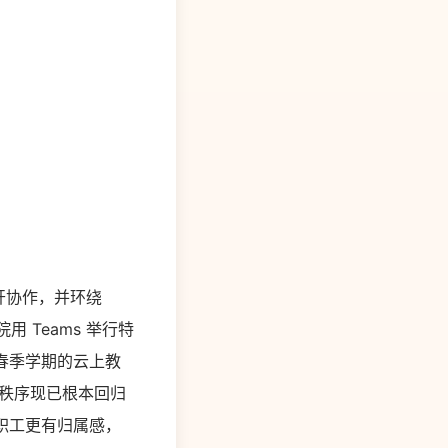
开协作，并环绕
 Teams 举行特
敞开春季学期的云上教
秩序现已根本回归
的职工更有归属感，