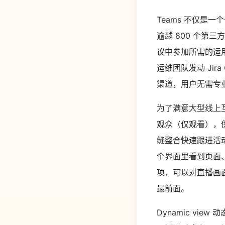
Teams 不仅是
逾越 800 个第
议中参加所需的运用
运维团队发动 Jira 
渠道，用户无需专业
为了满意大型线上互
观众（仅观看），供
缝整合快速跟进活动作用
个界面里看到页面
项，可以对直播画面
最前面。
Dynamic vi