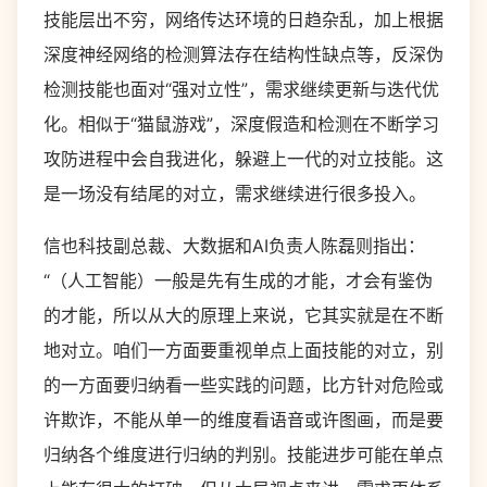
技能层出不穷，网络传达环境的日趋杂乱，加上根据
深度神经网络的检测算法存在结构性缺点等，反深伪
检测技能也面对“强对立性”，需求继续更新与迭代优
化。相似于“猫鼠游戏”，深度假造和检测在不断学习
攻防进程中会自我进化，躲避上一代的对立技能。这
是一场没有结尾的对立，需求继续进行很多投入。
信也科技副总裁、大数据和AI负责人陈磊则指出：
“（人工智能）一般是先有生成的才能，才会有鉴伪
的才能，所以从大的原理上来说，它其实就是在不断
地对立。咱们一方面要重视单点上面技能的对立，别
的一方面要归纳看一些实践的问题，比方针对危险或
许欺诈，不能从单一的维度看语音或许图画，而是要
归纳各个维度进行归纳的判别。技能进步可能在单点