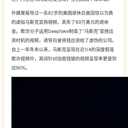
外媒曾报导过一名82岁的美国退休白叟因信以为真
的虚拟马斯克宣扬视频，丢失了69万美元的退休
金。欺诈分子运用Deepfake制造了“马斯克”宣扬出
资时机的视频，诱导白叟将钱出资给了虚伪的公司。
自上一年年末以来，马斯克呈现在近1/4的深度假造
欺诈视频中，其间针对加密钱银的视频呈现率更是到
达90%。