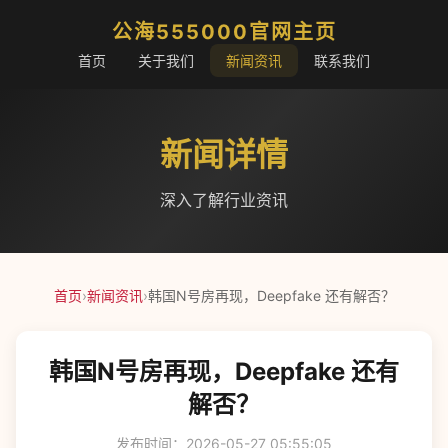
公海555000官网主页
首页
关于我们
新闻资讯
联系我们
新闻详情
深入了解行业资讯
首页
›
新闻资讯
›
韩国N号房再现，Deepfake 还有解否？
韩国N号房再现，Deepfake 还有
解否？
发布时间：2026-05-27 05:55:05