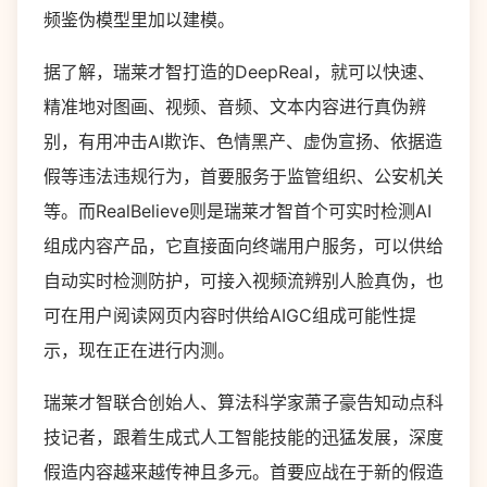
频鉴伪模型里加以建模。
据了解，瑞莱才智打造的DeepReal，就可以快速、
精准地对图画、视频、音频、文本内容进行真伪辨
别，有用冲击AI欺诈、色情黑产、虚伪宣扬、依据造
假等违法违规行为，首要服务于监管组织、公安机关
等。而RealBelieve则是瑞莱才智首个可实时检测AI
组成内容产品，它直接面向终端用户服务，可以供给
自动实时检测防护，可接入视频流辨别人脸真伪，也
可在用户阅读网页内容时供给AIGC组成可能性提
示，现在正在进行内测。
瑞莱才智联合创始人、算法科学家萧子豪告知动点科
技记者，跟着生成式人工智能技能的迅猛发展，深度
假造内容越来越传神且多元。首要应战在于新的假造