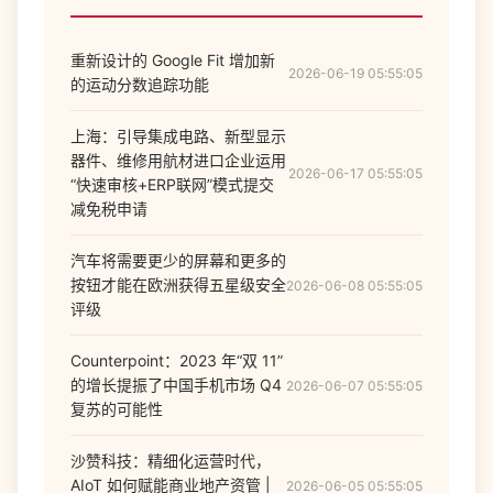
重新设计的 Google Fit 增加新
2026-06-19 05:55:05
的运动分数追踪功能
上海：引导集成电路、新型显示
器件、维修用航材进口企业运用
2026-06-17 05:55:05
“快速审核+ERP联网”模式提交
减免税申请
汽车将需要更少的屏幕和更多的
按钮才能在欧洲获得五星级安全
2026-06-08 05:55:05
评级
Counterpoint：2023 年“双 11”
的增长提振了中国手机市场 Q4
2026-06-07 05:55:05
复苏的可能性
沙赞科技：精细化运营时代，
AIoT 如何赋能商业地产资管 |
2026-06-05 05:55:05