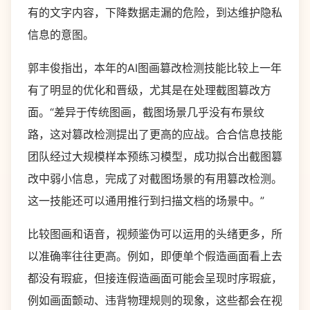
有的文字内容，下降数据走漏的危险，到达维护隐私
信息的意图。
郭丰俊指出，本年的AI图画篡改检测技能比较上一年
有了明显的优化和晋级，尤其是在处理截图篡改方
面。“差异于传统图画，截图场景几乎没有布景纹
路，这对篡改检测提出了更高的应战。合合信息技能
团队经过大规模样本预练习模型，成功拟合出截图篡
改中弱小信息，完成了对截图场景的有用篡改检测。
这一技能还可以通用推行到扫描文档的场景中。”
比较图画和语音，视频鉴伪可以运用的头绪更多，所
以准确率往往更高。例如，即便单个假造画面看上去
都没有瑕疵，但接连假造画面可能会呈现时序瑕疵，
例如画面颤动、违背物理规则的现象，这些都会在视