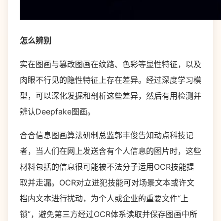
怎么辨别
实在图画与篡改图画在纹路、色彩等显性特征，以及
肉眼不行见的隐性特征上存在差异。经过深度学习模
型，可以深化发掘和剖析这些差异，然后有用检测并
辨认Deepfake图画。
合合信息图画算法研制总监郭丰俊告知动点科技记
者，当人们在网上发送含有个人信息的图片时，这些
材料包括的信息很可能被不法分子运用OCR技能提
取并走漏。OCR对立进犯技能可对场景文本或许文
档内文本进行扰动，为个人或企业的重要文件“上
锁”，避免第三方经过OCR体系读取并保存图画中所