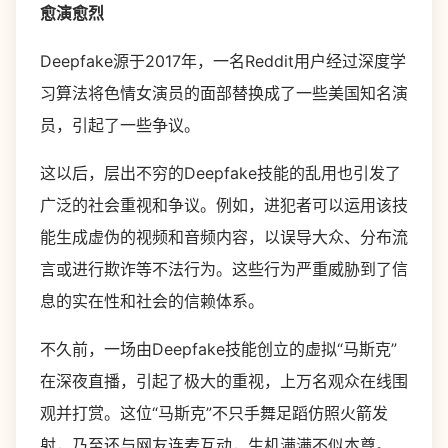
愈演愈烈
Deepfake源于2017年，一名Reddit用户经过深度学
习算法将色情女演员的面部替换成了一些美国知名演
员，引起了一些争议。
这以后，层出不穷的Deepfake技能的乱用也引发了
广泛的社会重视和争议。例如，进犯者可以运用该技
能生成虚伪的视频和音频内容，以误导大众、分布流
言或进行欺诈等不法行为。这些行为严重威胁到了信
息的实在性和社会的信赖体系。
不久前，一场由Deepfake技能创立的虚拟“马斯克”
在深夜直播，引起了极大的重视，上万名观众在线围
观并打赏。这位“马斯克”不只手舞足蹈仿照火箭发
射，乃至还与网友连麦互动，生机满满不似本尊。