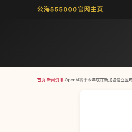
公海555000官网主页
首页
›
新闻资讯
›
OpenAI将于今年底在新加坡设立区