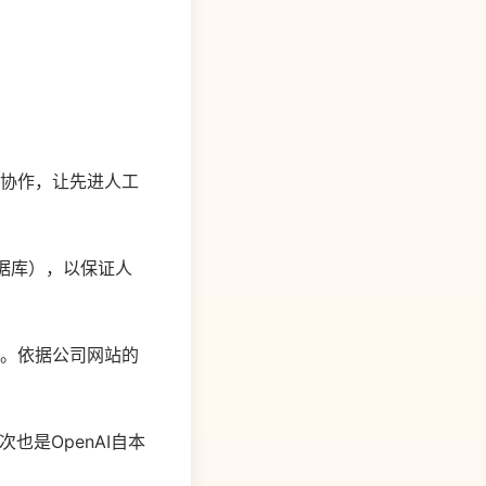
e）协作，让先进人工
数据库），以保证人
工。依据公司网站的
也是OpenAI自本