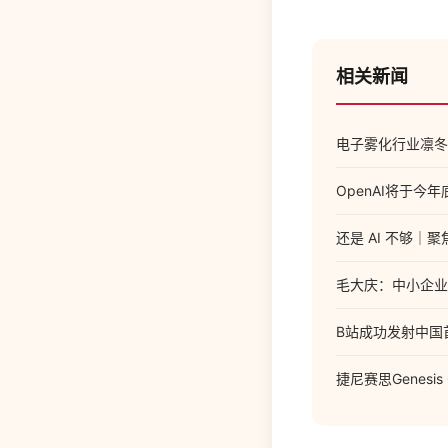
相关新闻
电子雾化行业凛冬
OpenAI将于今
还是 AI 不够｜聚
毛大庆：中小企业在
B站成功发射中国
捷尼赛思Genesis