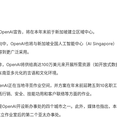
公司OpenAI宣告，将在本年末前于新加坡建立区域中心。
，OpenAI也将与新加坡全国人工智能中心（AI Singapor
得到更广泛采用。
，OpenAI将供给高达100万美元来开展所需资源（如开放式
东南亚多元化的言语和文化环境。
enAI正在当地寻觅作业空间，并方案在年末前延聘五到10名职
括行销、安全、技能功用和客户联络等方面的作业。
OpenAI开设新办事处的四个城市之一。此外，媒体也指出，本次
建立作业室后的第二个亚太办事处。