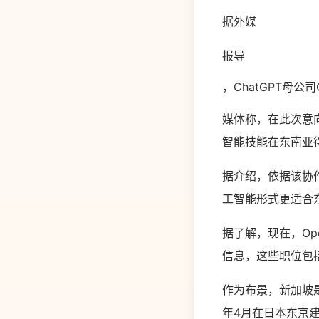
据外媒
报导
，ChatGPT母
媒体称，在此次意向中
智能技能在东南亚
据介绍，依据该协作
工智能形式更适合
据了解，现在，Op
信息，这些职位包
作为布景，新加坡是
年4月在日本东京