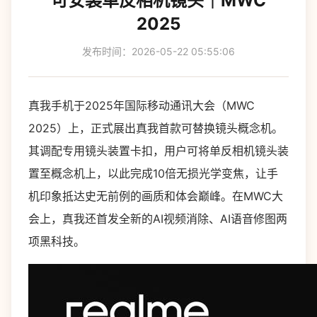
可安装单反相机镜头｜MWC
2025
发布时间：2026-05-22 05:55:06
真我手机于2025年国际移动通讯大会（MWC
2025）上，正式展出真我首款可替换镜头概念机。
其调配专用镜头装置卡扣，用户可将单反相机镜头装
置至概念机上，以此完成10倍无损光学变焦，让手
机印象抵达史无前例的画质和体会巅峰。在MWC大
会上，真我还首发全新的AI视频消除、AI语音修图两
项黑科技。