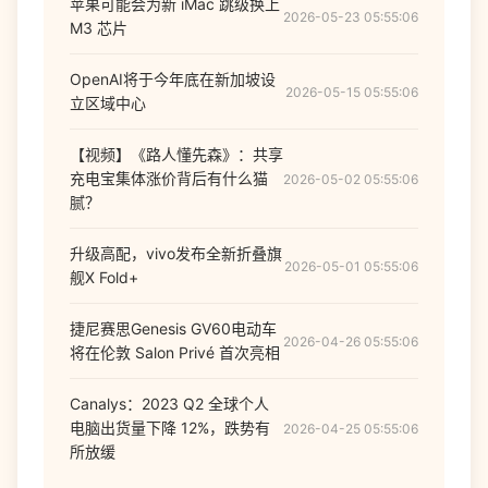
苹果可能会为新 iMac 跳级换上
2026-05-23 05:55:06
M3 芯片
OpenAI将于今年底在新加坡设
2026-05-15 05:55:06
立区域中心
【视频】《路人懂先森》：共享
充电宝集体涨价背后有什么猫
2026-05-02 05:55:06
腻？
升级高配，vivo发布全新折叠旗
2026-05-01 05:55:06
舰X Fold+
捷尼赛思Genesis GV60电动车
2026-04-26 05:55:06
将在伦敦 Salon Privé 首次亮相
Canalys：2023 Q2 全球个人
电脑出货量下降 12%，跌势有
2026-04-25 05:55:06
所放缓