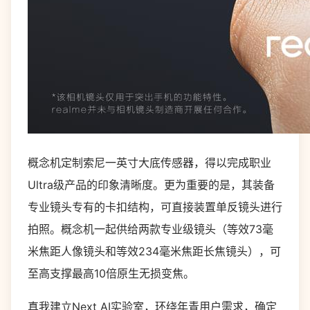
概念机定制索尼一英寸大底传感器，得以完成职业
Ultra级产品的印象清晰度。更为重要的是，其装备
专业镜头专有的卡扣结构，可直接装置单反镜头进行
拍照。概念机一起供给两款专业级镜头（等效73毫
米焦距人像镜头和等效234毫米焦距长焦镜头），可
至高支撑最高10倍原生无损变焦。
真我建立Next AI实验室，环绕年青用户需求，确定