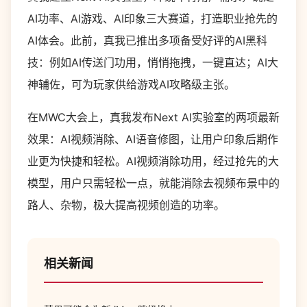
AI功率、AI游戏、AI印象三大赛道，打造职业抢先的
AI体会。此前，真我已推出多项备受好评的AI黑科
技：例如AI传送门功用，悄悄拖拽，一键直达；AI大
神辅佐，可为玩家供给游戏AI攻略级主张。
在MWC大会上，真我发布Next AI实验室的两项最新
效果：AI视频消除、AI语音修图，让用户印象后期作
业更为快捷和轻松。AI视频消除功用，经过抢先的大
模型，用户只需轻松一点，就能消除去视频布景中的
路人、杂物，极大提高视频创造的功率。
相关新闻