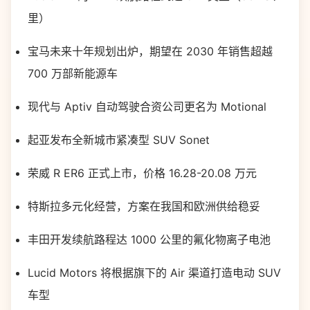
里）
宝马未来十年规划出炉，期望在 2030 年销售超越
700 万部新能源车
现代与 Aptiv 自动驾驶合资公司更名为 Motional
起亚发布全新城市紧凑型 SUV Sonet
荣威 R ER6 正式上市，价格 16.28-20.08 万元
特斯拉多元化经营，方案在我国和欧洲供给稳妥
丰田开发续航路程达 1000 公里的氟化物离子电池
Lucid Motors 将根据旗下的 Air 渠道打造电动 SUV
车型