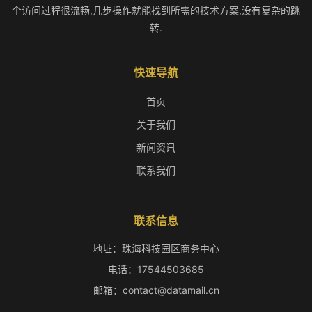
个访问过程很流畅,几步操作就能找到所需的技术方案,没有复杂的跳
转.
快速导航
首页
关于我们
新闻资讯
联系我们
联系信息
地址：珠海科技园区商务中心
电话：17544503685
邮箱：contact@datamail.cn