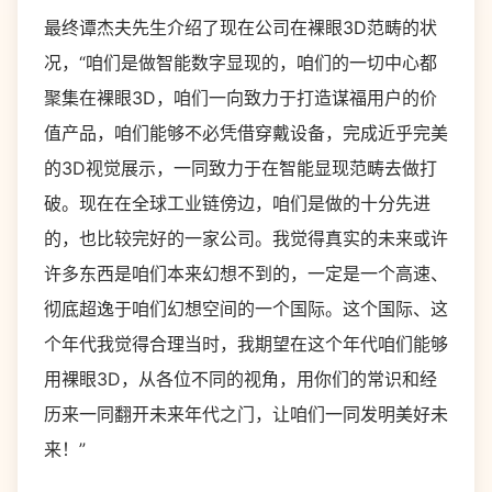
最终谭杰夫先生介绍了现在公司在裸眼3D范畴的状
况，“咱们是做智能数字显现的，咱们的一切中心都
聚集在裸眼3D，咱们一向致力于打造谋福用户的价
值产品，咱们能够不必凭借穿戴设备，完成近乎完美
的3D视觉展示，一同致力于在智能显现范畴去做打
破。现在在全球工业链傍边，咱们是做的十分先进
的，也比较完好的一家公司。我觉得真实的未来或许
许多东西是咱们本来幻想不到的，一定是一个高速、
彻底超逸于咱们幻想空间的一个国际。这个国际、这
个年代我觉得合理当时，我期望在这个年代咱们能够
用裸眼3D，从各位不同的视角，用你们的常识和经
历来一同翻开未来年代之门，让咱们一同发明美好未
来！”