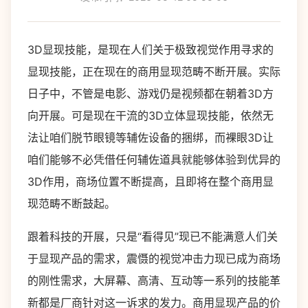
3D显现技能，是现在人们关于极致视觉作用寻求的
显现技能，正在现在的商用显现范畴不断开展。实际
日子中，不管是电影、游戏仍是视频都在朝着3D方
向开展。可是现在干流的3D立体显现技能，依然无
法让咱们脱节眼镜等辅佐设备的捆绑，而裸眼3D让
咱们能够不必凭借任何辅佐道具就能够体验到优异的
3D作用，商场位置不断提高，且即将在整个商用显
现范畴不断鼓起。
跟着科技的开展，只是“看得见”现已不能满意人们关
于显现产品的需求，震慑的视觉冲击力现已成为商场
的刚性需求，大屏幕、高清、互动等一系列的技能革
新都是厂商针对这一诉求的发力。商用显现产品的价