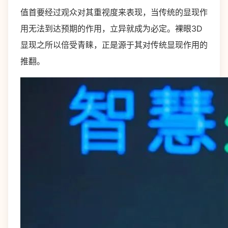
值首要经过观众对其重视度来表现，当传统的显现作
用无法到达预期的作用，立异就成为必定。裸眼3D
显现之所以倍受青睐，正是源于其对传统显现作用的
推翻。