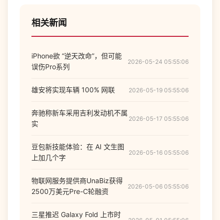
相关新闻
iPhone欲 “逆天改命”，但可能
2026-05-24 05:55:06
误伤Pro系列
雄安将实现车辆 100% 网联
2026-05-19 05:55:06
奔驰称新车采用吉利发动机不属
2026-05-17 05:55:06
实
豆包新技能体验：在 AI 文生图
2026-05-16 05:55:06
上加几个字
物联网服务提供商UnaBiz获得
2026-05-06 05:55:06
2500万美元Pre-C轮融资
三星推迟 Galaxy Fold 上市时