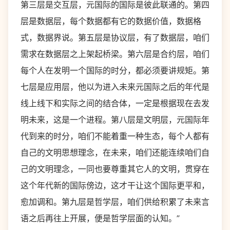
第三层是交互层，元国际的国际是彼此联通的。第四
层是数据层，每个数据都有它的数据价值，数据格
式，数据界说。第五层是协议层，有了数据层，咱们
需求在数据层之上架起桥梁。第六层是合约层，咱们
每个人在发明一个国际的时分，都必须要讲规矩。第
七层是应用层，他以为进入未来元国际之后的年代是
线上线下和实际之间的结合体，一定是根据现在去发
明未来，这是一个进程。第八层是文明层，元国际年
代到来的时分，咱们不能着重一种生态，每个人都有
自己的文明思想理念，在未来，咱们还能连续咱们自
己的文明理念，一同也要尊重其它人的文明，贯穿在
这个年代新的国际傍边，这才干让这个国际更平和，
愈加调和。第九层是哲学层，咱们供给积累了未来言
语之后再往上开展，便是哲学层面的认知。”