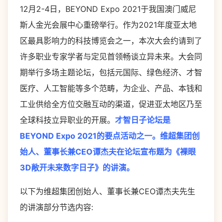
12月2-4日，BEYOND Expo 2021于我国澳门威尼
斯人金光会展中心重磅举行。作为2021年度亚太地
区最具影响力的科技博览会之一，本次大会约请到了
许多职业专家学者与定见首领畅谈立异未来。大会同
期举行多场主题论坛，包括元国际、绿色经济、才智
医疗、人工智能等多个范畴，为企业、产品、本钱和
工业供给全方位交融互动的渠道，促进亚太地区乃至
全球科技立异职业的开展。
才智日子论坛是
BEYOND Expo 2021的要点活动之一。维超集团创
始人、董事长兼CEO谭杰夫在论坛宣布题为《裸眼
3D敞开未来数字日子》的讲演。
以下为维超集团创始人、董事长兼CEO谭杰夫先生
的讲演部分节选内容: