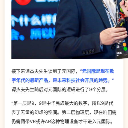
接下来谭杰夫先生谈到了元国际，
“元国际是现在数
字年代的最新产品，是未来科技社会开展的趋势。”
谭杰夫先生随后对元国际的逻辑进行了9个分层。
“第一层是9，9是中华民族最大的数字，所以9是代
表了无量的幻想的空间。第二层物理层，现在咱们需
仍需佩带VR或许AR这种物理设备才干进入元国际。