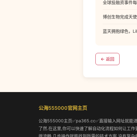
全球投融资事件每周概
博创生物完成天使
蓝天拥抱绿色，Li
← 返回
公海555000官网主页
公海555000主页✅pa365.cc✅直接输入网址就
了然.在这里,你可以快速了解自动化流程如何让工作
很流畅,几步操作就能找到所需的技术方案,没有复杂