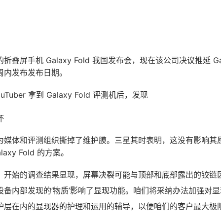
屏手机 Galaxy Fold 我国发布会，现在该公司决议推延 Gala
周内发布发布日期。
uber 拿到 Galaxy Fold 评测机后，发现
坏
媒体和评测组织撕掉了维护膜。三星其时表明，这没有影响其原定于
axy Fold 的方案。
，开始的调查结果显现，屏幕决裂可能与顶部和底部露出的铰链区
设备内部发现的’物质’影响了显现功能。咱们将采纳办法加强对
护层在内的显现器的护理和运用的辅导，以便咱们的客户最大极