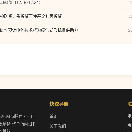
览（12.18-12.24）
2
轮融资，彤投资天使基金独家投资
2
lium 预计电池技术将为喷气式飞机提供动力
2
快速导航
地
能进入,网页版界面一目
首页
更顺畅.整个访问过程
电
关于我们
的跳转.