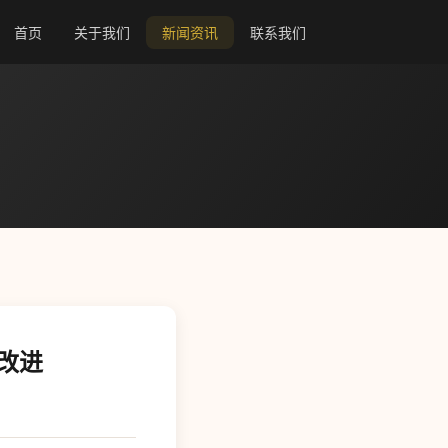
首页
关于我们
新闻资讯
联系我们
步改进