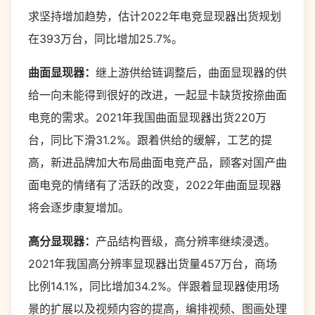
求坚持增加趋势，估计2022年电竞显现器出货规划
在393万台，同比增加25.7%。
曲面显现器：
继上游供给链调整后，曲面显现器的供
给一向未能得到很好的改进，一起显卡缺货按捺曲面
电竞的需求。2021年我国曲面显现器出货220万
台，同比下滑31.2%。跟着供给的缓解，工艺的提
高，新进品牌加大布局曲面电竞产品，顾客对国产曲
面电竞的情绪有了活跃的改变，2022年曲面显现器
将会逐步康复增加。
高分显现器：
产品结构晋级，高分辨率继续浸透。
2021年我国高分辨率显现器出货量457万台，商场
比例14.1%，同比增加34.2%。伴跟着显现器使用场
景的扩展以及视频内容的提高，编排视频、图画处理