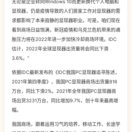
无论是企业转向Windows 10而更新换代个人电脑和
显现器，仍是疫情导致的人们居家工作对显现器的需
求都影响了本来寂静的显现器职业。可是，咱们现在
看到商场日益饱满，新冠疫情和乌克兰危机带来的通
胀压力将在2022年进一步加快冷却商场环境。IDC
估计，2022年全球显现器出货量将会同比下滑
3.6%。”
依据IDC最新发布的《IDC我国PC显现器追寻陈述，
2021年第四季度》，我国PC显现器商场出货量816
万台，同比下滑2%。2021年全年我国PC显现器商
场出货3231万台，同比增加9.7%，创十年来最高增
幅。
我国商场，跟着运用习气的培养，移动工作、长途学