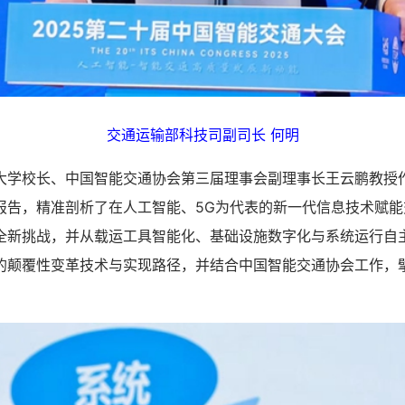
交通运输部科技司副司长 何明
校长、中国智能交通协会第三届理事会副理事长王云鹏教授
报告，精准剖析了在人工智能、5G为代表的新一代信息技术赋能
全新挑战，并从载运工具智能化、基础设施数字化与系统运行自
的颠覆性变革技术与实现路径，并结合中国智能交通协会工作，