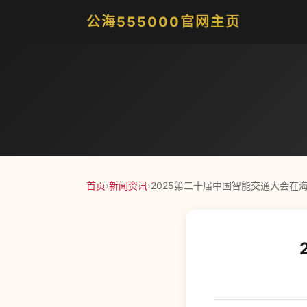
公海555000官网主页
首页
›
新闻资讯
›
2025第二十届中国智能交通大会在