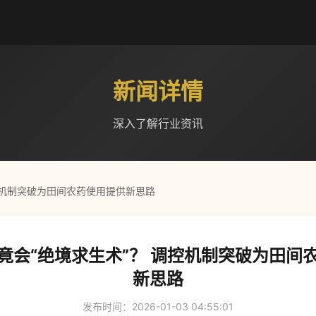
新闻详情
深入了解行业资讯
控机制突破为田间农药使用提供新思路
竟会“绝境求生术”？ 调控机制突破为田间
新思路
发布时间：2026-01-03 04:55:01