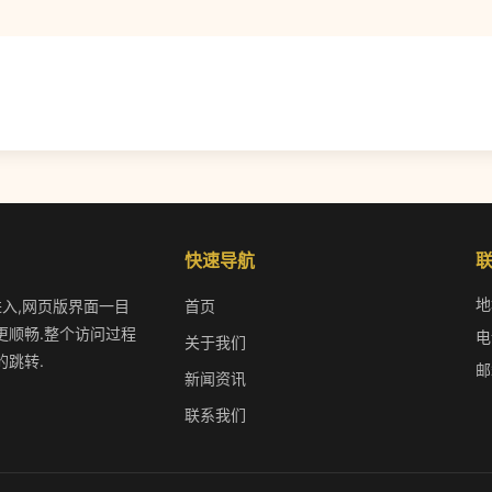
快速导航
地
能进入,网页版界面一目
首页
更顺畅.整个访问过程
电
关于我们
的跳转.
邮
新闻资讯
联系我们