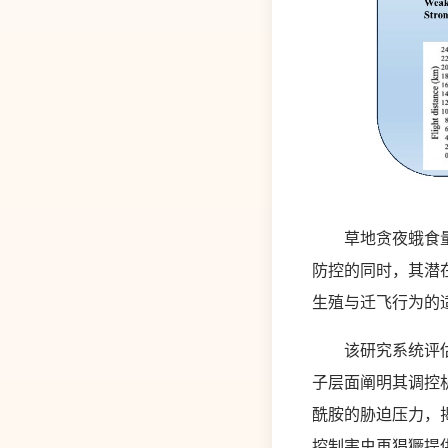
草地贪夜蛾食量大
防控的同时，其潜
生殖与迁飞行为的
该研究系统评估了
子层面阐明其调控
酰胺的胁迫压力，
控制害虫再猖獗提