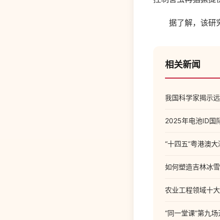
据了解，该研究
相关新闻
我国科学家揭示远
2025年电池ID
“十四五”粤港澳
如何塑造吉林冰雪
农业工程领域十大
“同一堂课”第九