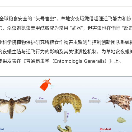
全球粮食安全的 “头号害虫”，草地贪夜蛾凭借超强迁飞能力和
，杀虫剂氯虫苯甲酰胺成为常用 “武器”，但害虫也在悄悄 “反击
学院植物保护研究所粮食作物害虫监测与控制创新团队系统
贪夜蛾生殖与迁飞行为的影响及其关键调控机制，为草地贪夜蛾
表在《普通昆虫学（Entomologia Generalis）》上。