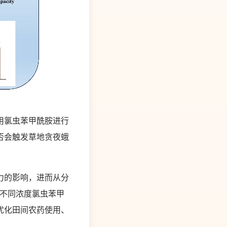
用氯虫苯甲酰胺进行
否会触发草地贪夜蛾
力的影响，进而从分
对不同浓度氯虫苯甲
优化田间农药使用、