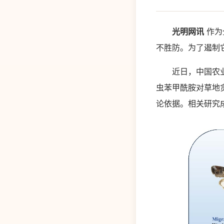
光明网讯
作为
不胜防。为了遏制它
近日，中国农业科
虫苯甲酰胺对草地
论依据。相关研究成果发