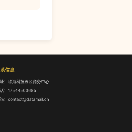
联系信息
址：珠海科技园区商务中心
话：17544503685
箱：contact@datamail.cn