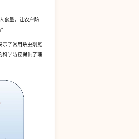
惊人食量，让农户防
”
揭示了常用杀虫剂氯
的科学防控提供了理