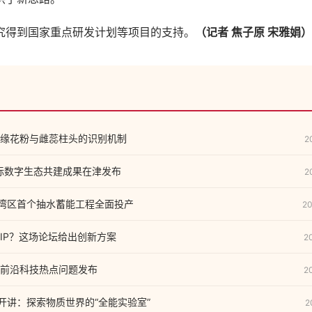
得到国家重点研发计划等项目的支持。
（记者 焦子原 宋雅娟）
缘花粉与雌蕊柱头的识别机制
2
国际数字生态共建成果在津发布
2
大湾区首个抽水蓄能工程全面投产
20
IP？这场论坛给出创新方案
2
前沿科技热点问题发布
2
场开讲：探索物质世界的“全能实验室”
2