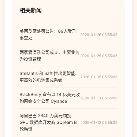
相关新闻
美团反腐处罚公告：89人受刑
2026-01-26 05:55:06
事查处
两家滴滴系公司成立，主要业务
2026-01-25 05:55:06
为投资管理
Stellantis 和 Saft 推出更智能、
2026-01-15 05:55:06
更高效的电池集成系统
BlackBerry 宣布以 14 亿美元收
2026-01-13 05:55:06
购网络安全公司 Cylance
阿里巴巴 2640 万美元领投
GPU 数据库开发商 SQream B
2026-01-12 05:55:06
轮融资