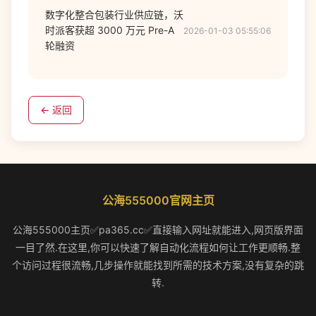
数字化整合包装行业供应链，沃
时派客获超 3000 万元 Pre-A
2026-01-03 05:55:06
轮融资
← 返回
公海555000官网主页
公海555000主页✅pa365.cc✅直接输入网址就能进入,网页版界面
一目了然.在这里,你可以快速了解自动化流程如何让工作更顺畅.整
个访问过程很流畅,几步操作就能找到所需的技术方案,没有复杂的跳
转.