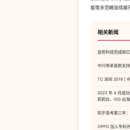
能等多范畴连续展
相关新闻
追势科技完成超亿
中兴带来首款支持国内
TC 深圳 201
2023 年 4
莉莉丝、IGG 出
知乎高考第三年：
OPPO 加入专利