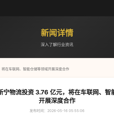
新闻详情
深入了解行业资讯
亿元，将在车联网、智能仓储等领域开展深度合作
宁物流投资 3.76 亿元，将在车联网、
开展深度合作
发布时间：2026-05-16 05:55:06