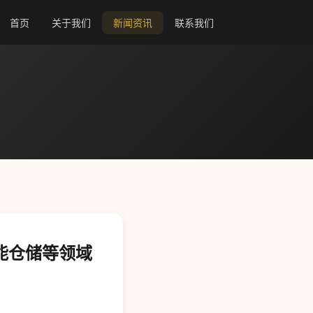
首页
关于我们
新闻资讯
联系我们
智能仓储等领域