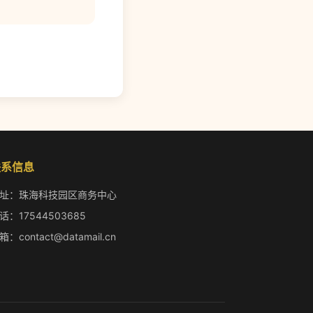
联系信息
址：珠海科技园区商务中心
话：17544503685
箱：contact@datamail.cn