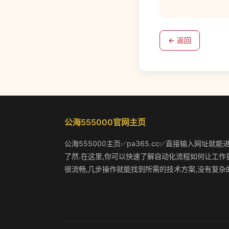
← 返回
公海555000官网主页
公海555000主页✅pa365.cc✅直接输入网址就
了然.在这里,你可以快速了解自动化流程如何让工作
很流畅,几步操作就能找到所需的技术方案,没有复杂