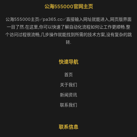
公海555000官网主页
公海555000主页✅pa365.cc✅直接输入网址就能进入,网页版界面
一目了然.在这里,你可以快速了解自动化流程如何让工作更顺畅.整
个访问过程很流畅,几步操作就能找到所需的技术方案,没有复杂的跳
转.
快速导航
首页
关于我们
新闻资讯
联系我们
联系信息