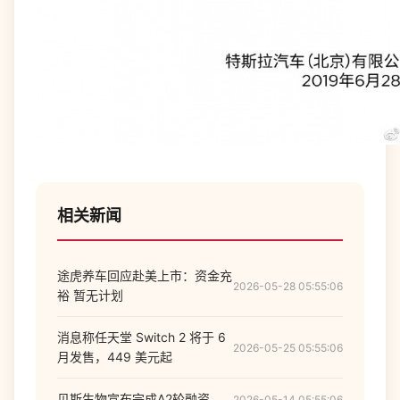
相关新闻
途虎养车回应赴美上市：资金充
2026-05-28 05:55:06
裕 暂无计划
消息称任天堂 Switch 2 将于 6
2026-05-25 05:55:06
月发售，449 美元起
贝斯生物宣布完成A2轮融资
2026-05-14 05:55:06