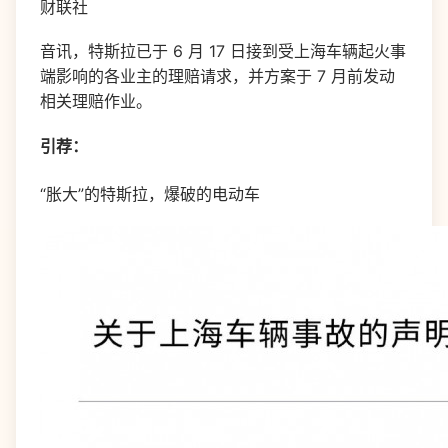
财联社
音讯，特斯拉已于 6 月 17 日接到受上海车辆起火事
端影响的各业主的理赔请求，并方案于 7 月前发动
相关理赔作业。
引荐：
“胀大”的特斯拉，爆破的电动车