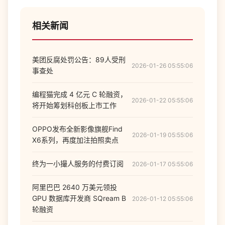
相关新闻
美团反腐处罚公告：89人受刑
2026-01-26 05:55:06
事查处
编程猫完成 4 亿元 C 轮融资，
2026-01-22 05:55:06
将开始筹划科创板上市工作
OPPO发布全新影像旗舰Find
2026-01-19 05:55:06
X6系列，再度加注拍照卖点
终为一小撮人服务的付费订阅
2026-01-17 05:55:06
阿里巴巴 2640 万美元领投
GPU 数据库开发商 SQream B
2026-01-12 05:55:06
轮融资