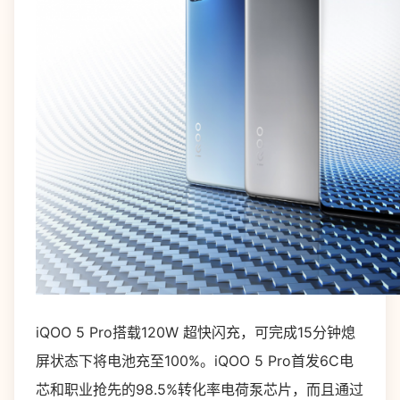
iQOO 5 Pro搭载120W 超快闪充，可完成15分钟熄
屏状态下将电池充至100%。iQOO 5 Pro首发6C电
芯和职业抢先的98.5%转化率电荷泵芯片，而且通过