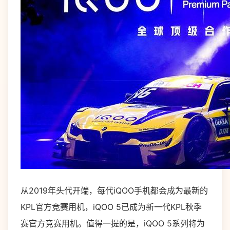
从2019年头代开端，每代iQOO手机都会成为最新的
KPL官方竞赛用机，iQOO 5已成为新一代KPL秋季
赛官方竞赛用机。值得一提的是，iQOO 5系列将为