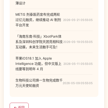
薄设计
METiS 剂泰医药宣布完成两轮
过亿元融资，继续推动 AI 制剂
2026-05-21 05:55:05
平台开发
「海南东南·科技」XbotPark体
系及深圳科创学院天团亮相科技
2026-05-19 05:55:05
互动展，未来生活触手可及！
苹果iOS18.1 加入 Apple
Intelligence 功能，但中文版上
2026-05-11 05:55:05
线要等到明年 4 月
生物科技公司焕一生物完成数千
2026-05-09 05:55:05
万元天使轮融资
← 返回