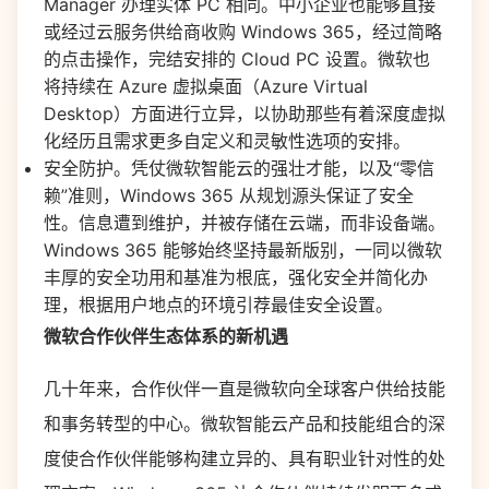
Manager 办理实体 PC 相同。中小企业也能够直接
或经过云服务供给商收购 Windows 365，经过简略
的点击操作，完结安排的 Cloud PC 设置。微软也
将持续在 Azure 虚拟桌面（Azure Virtual
Desktop）方面进行立异，以协助那些有着深度虚拟
化经历且需求更多自定义和灵敏性选项的安排。
安全防护。凭仗微软智能云的强壮才能，以及“零信
赖”准则，Windows 365 从规划源头保证了安全
性。信息遭到维护，并被存储在云端，而非设备端。
Windows 365 能够始终坚持最新版别，一同以微软
丰厚的安全功用和基准为根底，强化安全并简化办
理，根据用户地点的环境引荐最佳安全设置。
微软合作伙伴生态体系的新机遇
几十年来，合作伙伴一直是微软向全球客户供给技能
和事务转型的中心。微软智能云产品和技能组合的深
度使合作伙伴能够构建立异的、具有职业针对性的处