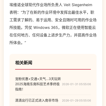
埃维诺全球现代作业场所负责人 Veit Siegenheim
表明：“为了在新的作业环境中发挥出最佳水平，职
工需求了解的、易于运用、安全且随时可用的作业场
所技能。凭仗 Windows 365，微软正在使用智能云
在任何地方、任何设备上进步生产力，并提高作业场
所体会。”
相关新闻
宠粉优惠+交通+天气...3天玩转
2025海南东南科技艺术季终极
2026-01-31 05:55:06
指南！
滴滴出行已正式进入南非市场
2026-01-29 05:55:06