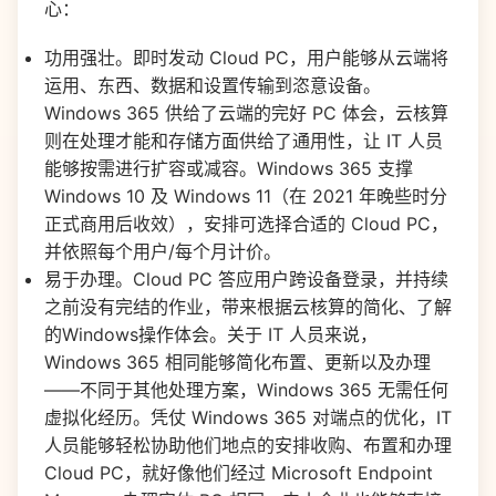
心：
功用强壮。即时发动 Cloud PC，用户能够从云端将
运用、东西、数据和设置传输到恣意设备。
Windows 365 供给了云端的完好 PC 体会，云核算
则在处理才能和存储方面供给了通用性，让 IT 人员
能够按需进行扩容或减容。Windows 365 支撑
Windows 10 及 Windows 11（在 2021 年晚些时分
正式商用后收效），安排可选择合适的 Cloud PC，
并依照每个用户/每个月计价。
易于办理。Cloud PC 答应用户跨设备登录，并持续
之前没有完结的作业，带来根据云核算的简化、了解
的Windows操作体会。关于 IT 人员来说，
Windows 365 相同能够简化布置、更新以及办理
——不同于其他处理方案，Windows 365 无需任何
虚拟化经历。凭仗 Windows 365 对端点的优化，IT
人员能够轻松协助他们地点的安排收购、布置和办理
Cloud PC，就好像他们经过 Microsoft Endpoint